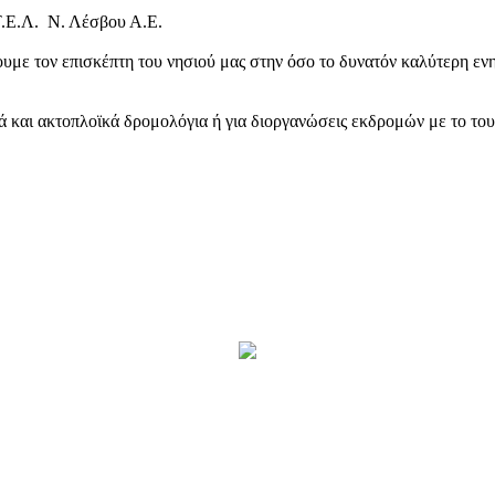
Τ.Ε.Λ. Ν. Λέσβου Α.Ε.
υμε τον επισκέπτη του νησιού μας στην όσο το δυνατόν καλύτερη ενη
κά και ακτοπλοϊκά δρομολόγια ή για διοργανώσεις εκδρομών με το το