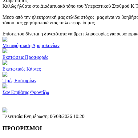
Χαιρετισμός
Καλώς ήλθατε στο Διαδικτυακό τόπο του Υπεραστικού Σταθμού Κ.
Μέσα από την ηλεκτρονική μας σελίδα στόχος μας είναι να βοηθήσο
τόπου μας χρησιμοποιώντας τα λεωφορεία μας.
Επίσης του δίνεται η δυνατότητα να βρει πληροφορίες για αεροπορι
Μεταφόρτωση Δρομολογίων
Εκπτώσεις Προσφορές
Εκπτωτικές Κάρτες
Τιμές Εισιτηρίων
Σαν Επιβάτης Φροντίζω
Τελευταία Ενημέρωση: 06/08/2026 10:20
ΠΡΟΟΡΙΣΜΟΙ