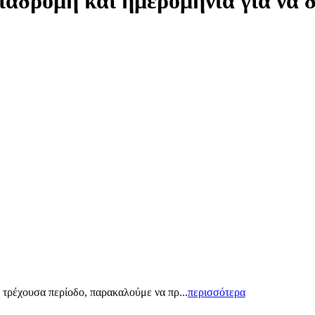
ιαδρομή και ημερομηνία για να 
 τρέχουσα περίοδο, παρακαλούμε να πρ...
περισσότερα