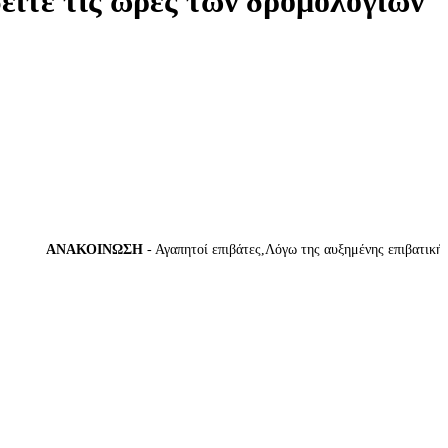
δείτε τις ώρες των δρομολογίων
ΑΝΑΚΟΙΝΩΣΗ
- Αγαπητοί επιβάτες,Λόγω της αυξημένης επιβατικής κίν