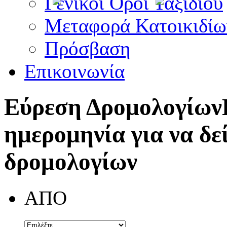
Γενικοί Όροι Ταξιδίου
Μεταφορά Κατοικιδίω
Πρόσβαση
Επικοινωνία
Εύρεση Δρομολογίων
ημερομηνία για να δε
δρομολογίων
ΑΠΟ