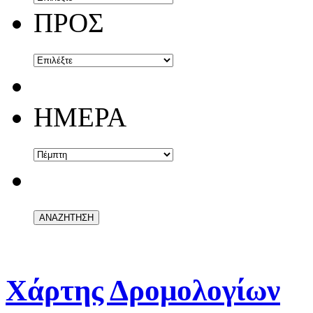
ΠΡΟΣ
ΗΜΕΡΑ
Χάρτης Δρομολογίων