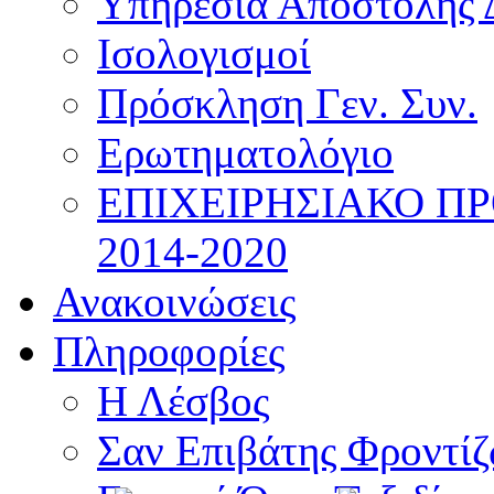
Υπηρεσία Αποστολής 
Ισολογισμοί
Πρόσκληση Γεν. Συν.
Ερωτηματολόγιο
ΕΠΙΧΕΙΡΗΣΙΑΚΟ Π
2014-2020
Ανακοινώσεις
Πληροφορίες
Η Λέσβος
Σαν Επιβάτης Φροντί