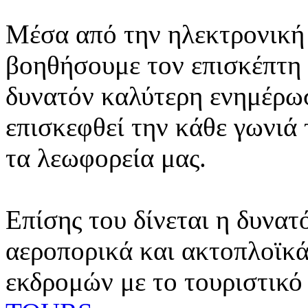
Μέσα από την ηλεκτρονική 
βοηθήσουμε τον επισκέπτη 
δυνατόν καλύτερη ενημέρωσ
επισκεφθεί την κάθε γωνιά
τα λεωφορεία μας.
Επίσης του δίνεται η δυνατ
αεροπορικά και ακτοπλοϊκά
εκδρομών με το τουριστικό