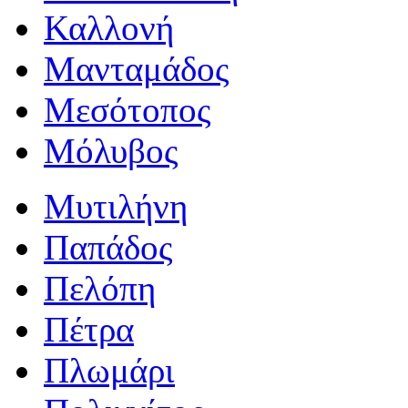
Καλλονή
Μανταμάδος
Μεσότοπος
Μόλυβος
Μυτιλήνη
Παπάδος
Πελόπη
Πέτρα
Πλωμάρι