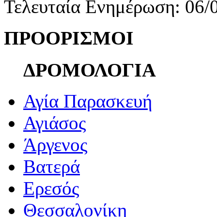
Τελευταία Ενημέρωση: 06/
ΠΡΟΟΡΙΣΜΟΙ
ΔΡΟΜΟΛΟΓΙΑ
Αγία Παρασκευή
Αγιάσος
Άργενος
Βατερά
Ερεσός
Θεσσαλονίκη