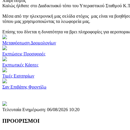
Χαιρετισμός
Καλώς ήλθατε στο Διαδικτυακό τόπο του Υπεραστικού Σταθμού Κ.
Μέσα από την ηλεκτρονική μας σελίδα στόχος μας είναι να βοηθήσο
τόπου μας χρησιμοποιώντας τα λεωφορεία μας.
Επίσης του δίνεται η δυνατότητα να βρει πληροφορίες για αεροπορι
Μεταφόρτωση Δρομολογίων
Εκπτώσεις Προσφορές
Εκπτωτικές Κάρτες
Τιμές Εισιτηρίων
Σαν Επιβάτης Φροντίζω
Τελευταία Ενημέρωση: 06/08/2026 10:20
ΠΡΟΟΡΙΣΜΟΙ