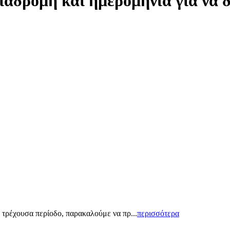
ιαδρομή και ημερομηνία για να 
 τρέχουσα περίοδο, παρακαλούμε να πρ...
περισσότερα