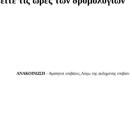
δείτε τις ώρες των δρομολογίων
ΑΝΑΚΟΙΝΩΣΗ
- Αγαπητοί επιβάτες,Λόγω της αυξημένης επιβατικής κ