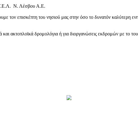
Τ.Ε.Λ. Ν. Λέσβου Α.Ε.
υμε τον επισκέπτη του νησιού μας στην όσο το δυνατόν καλύτερη ενη
κά και ακτοπλοϊκά δρομολόγια ή για διοργανώσεις εκδρομών με το το