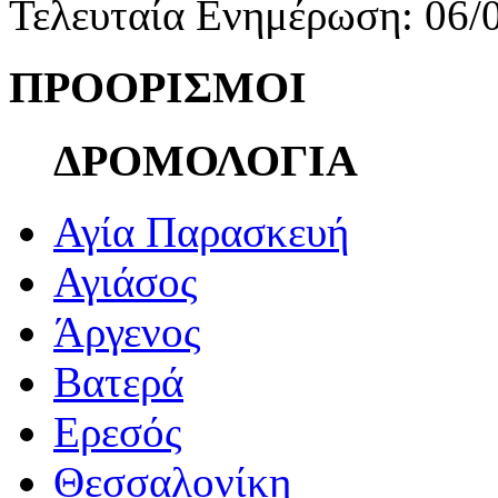
Τελευταία Ενημέρωση: 06/
ΠΡΟΟΡΙΣΜΟΙ
ΔΡΟΜΟΛΟΓΙΑ
Αγία Παρασκευή
Αγιάσος
Άργενος
Βατερά
Ερεσός
Θεσσαλονίκη