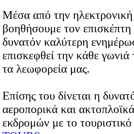
Μέσα από την ηλεκτρονική 
βοηθήσουμε τον επισκέπτη 
δυνατόν καλύτερη ενημέρωσ
επισκεφθεί την κάθε γωνιά
τα λεωφορεία μας.
Επίσης του δίνεται η δυνατ
αεροπορικά και ακτοπλοϊκά
εκδρομών με το τουριστικό