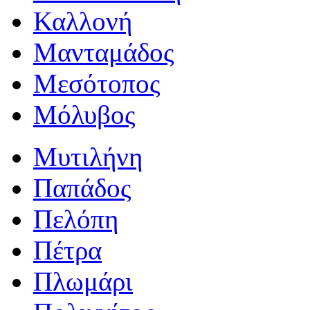
Καλλονή
Μανταμάδος
Μεσότοπος
Μόλυβος
Μυτιλήνη
Παπάδος
Πελόπη
Πέτρα
Πλωμάρι