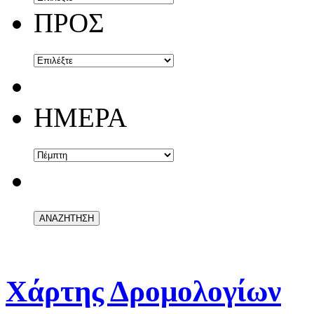
ΠΡΟΣ
ΗΜΕΡΑ
Χάρτης Δρομολογίων