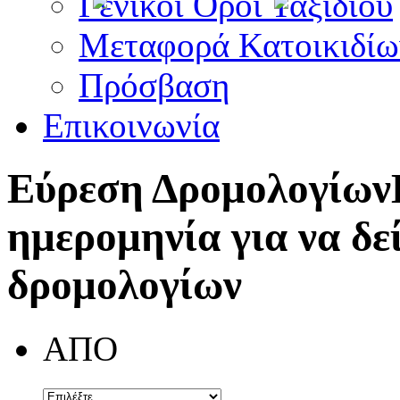
Γενικοί Όροι Ταξιδίου
Μεταφορά Κατοικιδίω
Πρόσβαση
Επικοινωνία
Εύρεση Δρομολογίων
ημερομηνία για να δε
δρομολογίων
ΑΠΟ