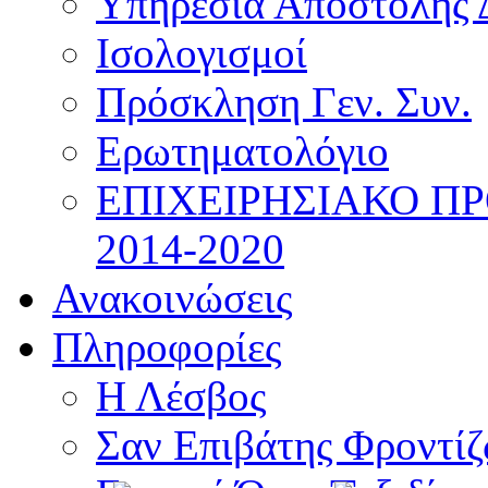
Υπηρεσία Αποστολής 
Ισολογισμοί
Πρόσκληση Γεν. Συν.
Ερωτηματολόγιο
ΕΠΙΧΕΙΡΗΣΙΑΚΟ Π
2014-2020
Ανακοινώσεις
Πληροφορίες
Η Λέσβος
Σαν Επιβάτης Φροντί