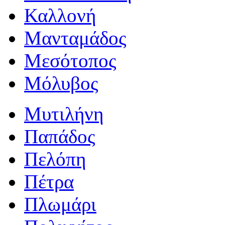
Καλλονή
Μανταμάδος
Μεσότοπος
Μόλυβος
Μυτιλήνη
Παπάδος
Πελόπη
Πέτρα
Πλωμάρι