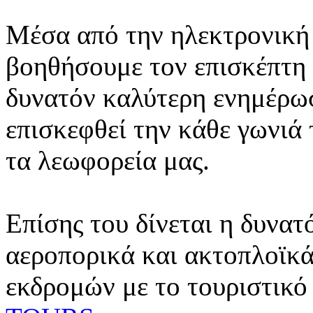
Μέσα από την ηλεκτρονική 
βοηθήσουμε τον επισκέπτη 
δυνατόν καλύτερη ενημέρωσ
επισκεφθεί την κάθε γωνιά
τα λεωφορεία μας.
Επίσης του δίνεται η δυνατ
αεροπορικά και ακτοπλοϊκά
εκδρομών με το τουριστικό