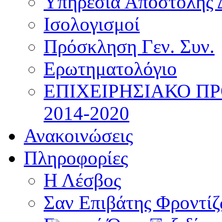
Υπηρεσία Αποστολής 
Ισολογισμοί
Πρόσκληση Γεν. Συν.
Ερωτηματολόγιο
ΕΠΙΧΕΙΡΗΣΙΑΚΟ Π
2014-2020
Ανακοινώσεις
Πληροφορίες
Η Λέσβος
Σαν Επιβάτης Φροντί