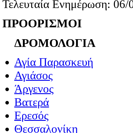
Τελευταία Ενημέρωση: 06/
ΠΡΟΟΡΙΣΜΟΙ
ΔΡΟΜΟΛΟΓΙΑ
Αγία Παρασκευή
Αγιάσος
Άργενος
Βατερά
Ερεσός
Θεσσαλονίκη