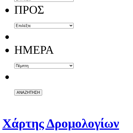
ΠΡΟΣ
ΗΜΕΡΑ
Χάρτης Δρομολογίων