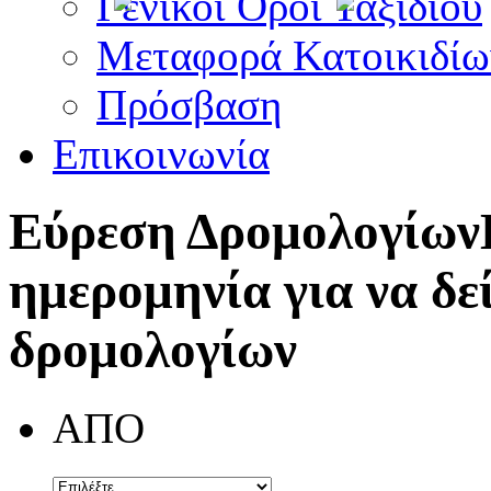
Γενικοί Όροι Ταξιδίου
Μεταφορά Κατοικιδίω
Πρόσβαση
Επικοινωνία
Εύρεση Δρομολογίων
ημερομηνία για να δε
δρομολογίων
ΑΠΟ