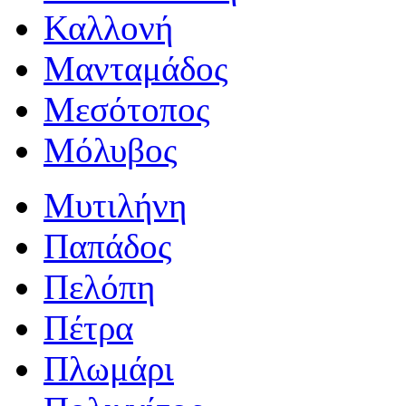
Καλλονή
Μανταμάδος
Μεσότοπος
Μόλυβος
Μυτιλήνη
Παπάδος
Πελόπη
Πέτρα
Πλωμάρι