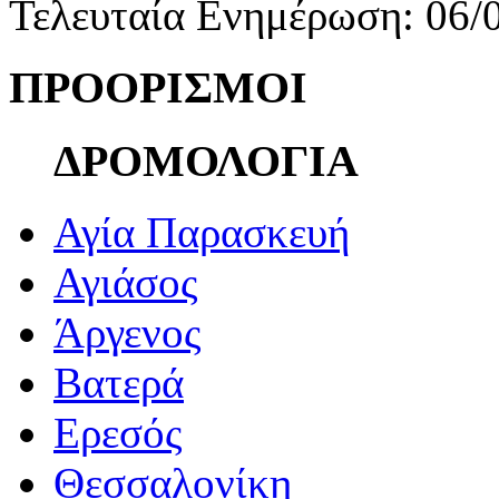
Τελευταία Ενημέρωση: 06/
ΠΡΟΟΡΙΣΜΟΙ
ΔΡΟΜΟΛΟΓΙΑ
Αγία Παρασκευή
Αγιάσος
Άργενος
Βατερά
Ερεσός
Θεσσαλονίκη