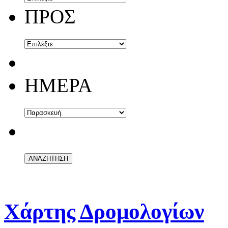
ΠΡΟΣ
ΗΜΕΡΑ
Χάρτης Δρομολογίων