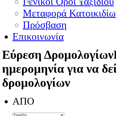
Γενικοί Όροι Ταξιδίου
Μεταφορά Κατοικιδίω
Πρόσβαση
Επικοινωνία
Εύρεση Δρομολογίων
ημερομηνία για να δε
δρομολογίων
ΑΠΟ