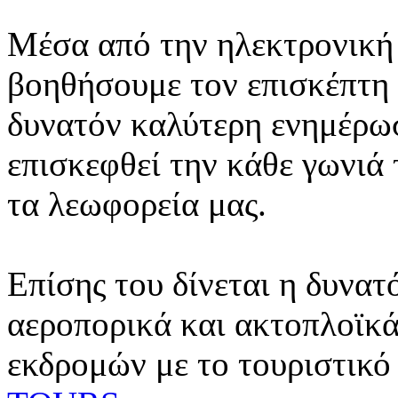
Μέσα από την ηλεκτρονική 
βοηθήσουμε τον επισκέπτη 
δυνατόν καλύτερη ενημέρωσ
επισκεφθεί την κάθε γωνιά
τα λεωφορεία μας.
Επίσης του δίνεται η δυνατ
αεροπορικά και ακτοπλοϊκά
εκδρομών με το τουριστικό