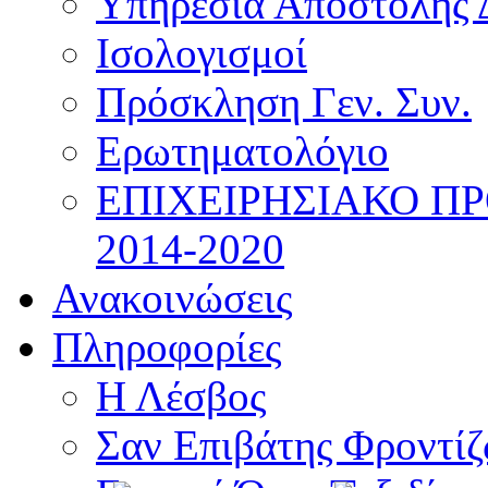
Υπηρεσία Αποστολής 
Ισολογισμοί
Πρόσκληση Γεν. Συν.
Ερωτηματολόγιο
ΕΠΙΧΕΙΡΗΣΙΑΚΟ Π
2014-2020
Ανακοινώσεις
Πληροφορίες
Η Λέσβος
Σαν Επιβάτης Φροντί