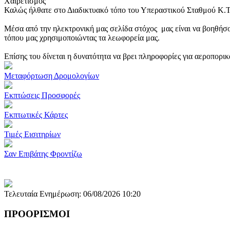
Χαιρετισμός
Καλώς ήλθατε στο Διαδικτυακό τόπο του Υπεραστικού Σταθμού Κ.
Μέσα από την ηλεκτρονική μας σελίδα στόχος μας είναι να βοηθήσο
τόπου μας χρησιμοποιώντας τα λεωφορεία μας.
Επίσης του δίνεται η δυνατότητα να βρει πληροφορίες για αεροπορι
Μεταφόρτωση Δρομολογίων
Εκπτώσεις Προσφορές
Εκπτωτικές Κάρτες
Τιμές Εισιτηρίων
Σαν Επιβάτης Φροντίζω
Τελευταία Ενημέρωση: 06/08/2026 10:20
ΠΡΟΟΡΙΣΜΟΙ