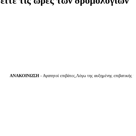
δείτε τις ώρες των δρομολογίων
ΑΝΑΚΟΙΝΩΣΗ
- Αγαπητοί επιβάτες,Λόγω της αυξημένης επιβατικής κίνησ