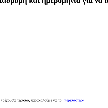
ιαδρομή και ημερομηνία για να 
 τρέχουσα περίοδο, παρακαλούμε να πρ...
περισσότερα