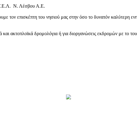
Τ.Ε.Λ. Ν. Λέσβου Α.Ε.
υμε τον επισκέπτη του νησιού μας στην όσο το δυνατόν καλύτερη ενη
κά και ακτοπλοϊκά δρομολόγια ή για διοργανώσεις εκδρομών με το το