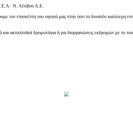
Τ.Ε.Λ. Ν. Λέσβου Α.Ε.
υμε τον επισκέπτη του νησιού μας στην όσο το δυνατόν καλύτερη ενη
κά και ακτοπλοϊκά δρομολόγια ή για διοργανώσεις εκδρομών με το το