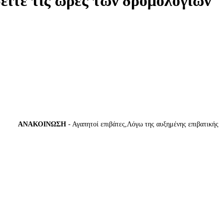
δείτε τις ώρες των δρομολογίων
ΑΝΑΚΟΙΝΩΣΗ
- Αγαπητοί επιβάτες,Λόγω της αυξημένης επιβατικής κίνησ