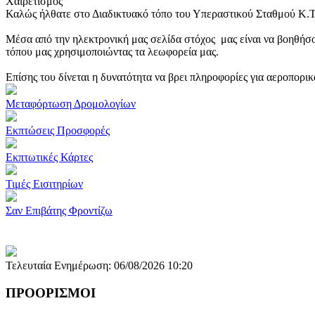
Χαιρετισμός
Καλώς ήλθατε στο Διαδικτυακό τόπο του Υπεραστικού Σταθμού Κ.
Μέσα από την ηλεκτρονική μας σελίδα στόχος μας είναι να βοηθήσο
τόπου μας χρησιμοποιώντας τα λεωφορεία μας.
Επίσης του δίνεται η δυνατότητα να βρει πληροφορίες για αεροπορι
Μεταφόρτωση Δρομολογίων
Εκπτώσεις Προσφορές
Εκπτωτικές Κάρτες
Τιμές Εισιτηρίων
Σαν Επιβάτης Φροντίζω
Τελευταία Ενημέρωση: 06/08/2026 10:20
ΠΡΟΟΡΙΣΜΟΙ