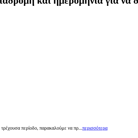
ιαδρομή και ημερομηνία για να 
 τρέχουσα περίοδο, παρακαλούμε να πρ...
περισσότερα