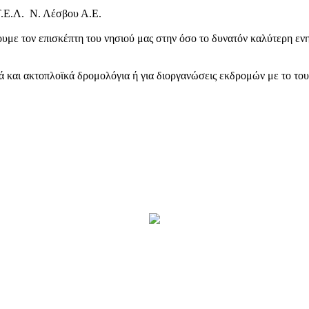
Τ.Ε.Λ. Ν. Λέσβου Α.Ε.
υμε τον επισκέπτη του νησιού μας στην όσο το δυνατόν καλύτερη ενη
κά και ακτοπλοϊκά δρομολόγια ή για διοργανώσεις εκδρομών με το το