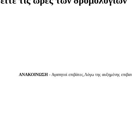
δείτε τις ώρες των δρομολογίων
ΑΝΑΚΟΙΝΩΣΗ
- Αγαπητοί επιβάτες,Λόγω της αυξημένης επιβατικής 