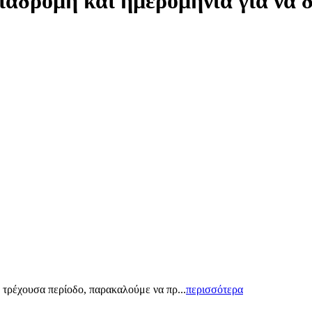
ιαδρομή και ημερομηνία για να 
 τρέχουσα περίοδο, παρακαλούμε να πρ...
περισσότερα