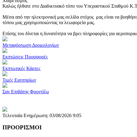
Χαιρετισμός
Καλώς ήλθατε στο Διαδικτυακό τόπο του Υπεραστικού Σταθμού Κ.
Μέσα από την ηλεκτρονική μας σελίδα στόχος μας είναι να βοηθήσο
τόπου μας χρησιμοποιώντας τα λεωφορεία μας.
Επίσης του δίνεται η δυνατότητα να βρει πληροφορίες για αεροπορι
Μεταφόρτωση Δρομολογίων
Εκπτώσεις Προσφορές
Εκπτωτικές Κάρτες
Τιμές Εισιτηρίων
Σαν Επιβάτης Φροντίζω
Τελευταία Ενημέρωση: 03/08/2026 9:05
ΠΡΟΟΡΙΣΜΟΙ