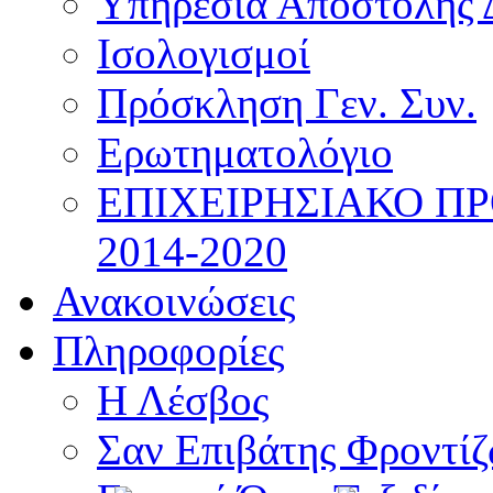
Υπηρεσία Αποστολής 
Ισολογισμοί
Πρόσκληση Γεν. Συν.
Ερωτηματολόγιο
ΕΠΙΧΕΙΡΗΣΙΑΚΟ Π
2014-2020
Ανακοινώσεις
Πληροφορίες
Η Λέσβος
Σαν Επιβάτης Φροντί