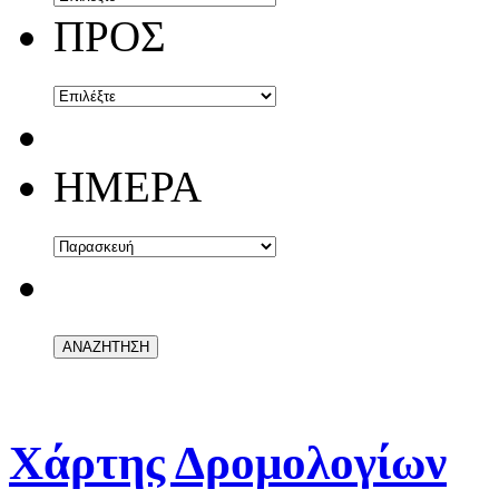
ΠΡΟΣ
ΗΜΕΡΑ
Χάρτης Δρομολογίων