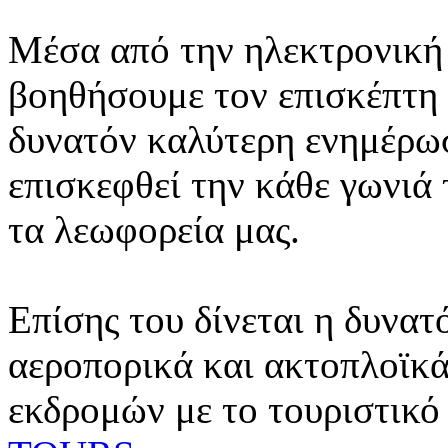
Μέσα από την ηλεκτρονική 
βοηθήσουμε τον επισκέπτη 
δυνατόν καλύτερη ενημέρωσ
επισκεφθεί την κάθε γωνιά
τα λεωφορεία μας.
Επίσης του δίνεται η δυνατ
αεροπορικά και ακτοπλοϊκά
εκδρομών με το τουριστικό