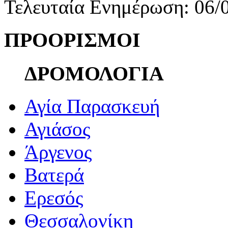
Τελευταία Ενημέρωση: 06/
ΠΡΟΟΡΙΣΜΟΙ
ΔΡΟΜΟΛΟΓΙΑ
Αγία Παρασκευή
Αγιάσος
Άργενος
Βατερά
Ερεσός
Θεσσαλονίκη