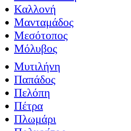
Καλλονή
Μανταμάδος
Μεσότοπος
Μόλυβος
Μυτιλήνη
Παπάδος
Πελόπη
Πέτρα
Πλωμάρι