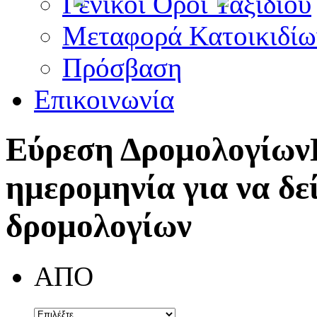
Γενικοί Όροι Ταξιδίου
Μεταφορά Κατοικιδίω
Πρόσβαση
Επικοινωνία
Εύρεση Δρομολογίων
ημερομηνία για να δε
δρομολογίων
ΑΠΟ