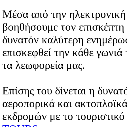
Μέσα από την ηλεκτρονική 
βοηθήσουμε τον επισκέπτη 
δυνατόν καλύτερη ενημέρωσ
επισκεφθεί την κάθε γωνιά
τα λεωφορεία μας.
Επίσης του δίνεται η δυνατ
αεροπορικά και ακτοπλοϊκά
εκδρομών με το τουριστικό