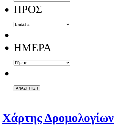
ΠΡΟΣ
ΗΜΕΡΑ
Χάρτης Δρομολογίων