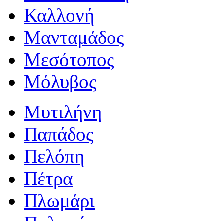
Καλλονή
Μανταμάδος
Μεσότοπος
Μόλυβος
Μυτιλήνη
Παπάδος
Πελόπη
Πέτρα
Πλωμάρι