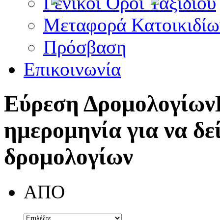
Γενικοί Όροι Ταξιδίου
Μεταφορά Κατοικιδίω
Πρόσβαση
Επικοινωνία
Εύρεση Δρομολογίων
ημερομηνία για να δε
δρομολογίων
ΑΠΟ