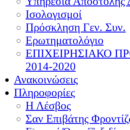
Υπηρεσία Αποστολής 
Ισολογισμοί
Πρόσκληση Γεν. Συν.
Ερωτηματολόγιο
ΕΠΙΧΕΙΡΗΣΙΑΚΟ Π
2014-2020
Ανακοινώσεις
Πληροφορίες
Η Λέσβος
Σαν Επιβάτης Φροντί