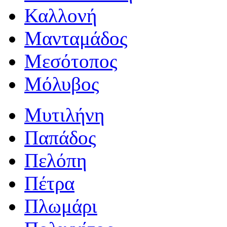
Καλλονή
Μανταμάδος
Μεσότοπος
Μόλυβος
Μυτιλήνη
Παπάδος
Πελόπη
Πέτρα
Πλωμάρι