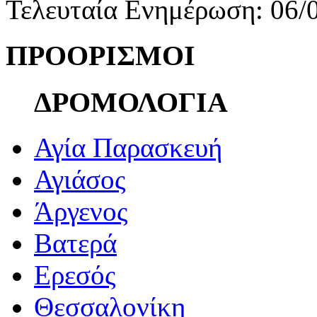
Τελευταία Ενημέρωση: 06/
ΠΡΟΟΡΙΣΜΟΙ
ΔΡΟΜΟΛΟΓΙΑ
Αγία Παρασκευή
Αγιάσος
Άργενος
Βατερά
Ερεσός
Θεσσαλονίκη