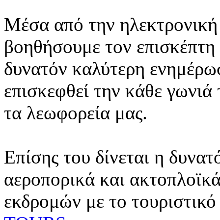
Μέσα από την ηλεκτρονική 
βοηθήσουμε τον επισκέπτη 
δυνατόν καλύτερη ενημέρωσ
επισκεφθεί την κάθε γωνιά
τα λεωφορεία μας.
Επίσης του δίνεται η δυνατ
αεροπορικά και ακτοπλοϊκά
εκδρομών με το τουριστικό