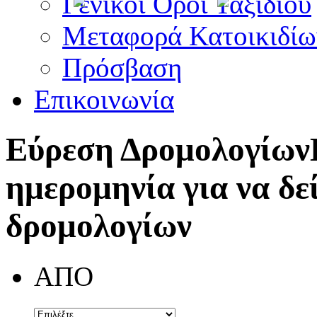
Γενικοί Όροι Ταξιδίου
Μεταφορά Κατοικιδίω
Πρόσβαση
Επικοινωνία
Εύρεση Δρομολογίων
ημερομηνία για να δε
δρομολογίων
ΑΠΟ