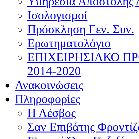
Υπηρεσία Αποστολής 
Ισολογισμοί
Πρόσκληση Γεν. Συν.
Ερωτηματολόγιο
ΕΠΙΧΕΙΡΗΣΙΑΚΟ Π
2014-2020
Ανακοινώσεις
Πληροφορίες
Η Λέσβος
Σαν Επιβάτης Φροντί