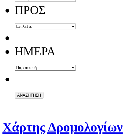
ΠΡΟΣ
ΗΜΕΡΑ
Χάρτης Δρομολογίων