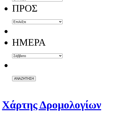
ΠΡΟΣ
ΗΜΕΡΑ
Χάρτης Δρομολογίων