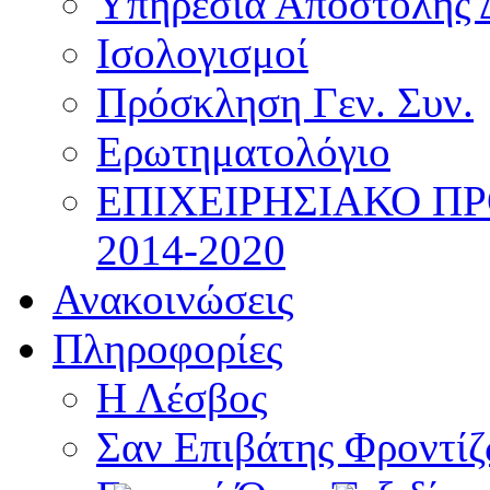
Υπηρεσία Αποστολής 
Ισολογισμοί
Πρόσκληση Γεν. Συν.
Ερωτηματολόγιο
ΕΠΙΧΕΙΡΗΣΙΑΚΟ Π
2014-2020
Ανακοινώσεις
Πληροφορίες
Η Λέσβος
Σαν Επιβάτης Φροντί