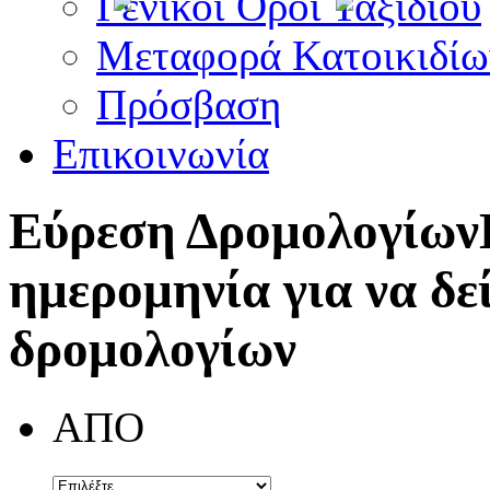
Γενικοί Όροι Ταξιδίου
Μεταφορά Κατοικιδίω
Πρόσβαση
Επικοινωνία
Εύρεση Δρομολογίων
ημερομηνία για να δε
δρομολογίων
ΑΠΟ