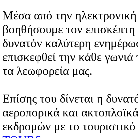
Μέσα από την ηλεκτρονική 
βοηθήσουμε τον επισκέπτη 
δυνατόν καλύτερη ενημέρωσ
επισκεφθεί την κάθε γωνιά
τα λεωφορεία μας.
Επίσης του δίνεται η δυνατ
αεροπορικά και ακτοπλοϊκά
εκδρομών με το τουριστικό