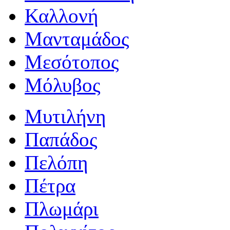
Καλλονή
Μανταμάδος
Μεσότοπος
Μόλυβος
Μυτιλήνη
Παπάδος
Πελόπη
Πέτρα
Πλωμάρι