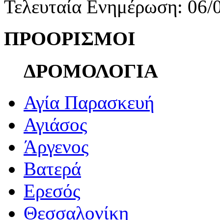
Τελευταία Ενημέρωση: 06/
ΠΡΟΟΡΙΣΜΟΙ
ΔΡΟΜΟΛΟΓΙΑ
Αγία Παρασκευή
Αγιάσος
Άργενος
Βατερά
Ερεσός
Θεσσαλονίκη