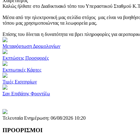
Χαιρετισμός
Καλώς ήλθατε στο Διαδικτυακό τόπο του Υπεραστικού Σταθμού Κ.
Μέσα από την ηλεκτρονική μας σελίδα στόχος μας είναι να βοηθήσο
τόπου μας χρησιμοποιώντας τα λεωφορεία μας.
Επίσης του δίνεται η δυνατότητα να βρει πληροφορίες για αεροπορι
Μεταφόρτωση Δρομολογίων
Εκπτώσεις Προσφορές
Εκπτωτικές Κάρτες
Τιμές Εισιτηρίων
Σαν Επιβάτης Φροντίζω
Τελευταία Ενημέρωση: 06/08/2026 10:20
ΠΡΟΟΡΙΣΜΟΙ