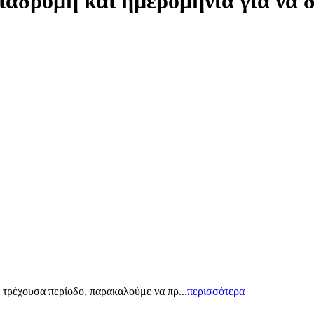
ιαδρομή και ημερομηνία για να 
 τρέχουσα περίοδο, παρακαλούμε να πρ...
περισσότερα