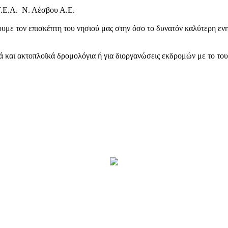
Τ.Ε.Λ. Ν. Λέσβου Α.Ε.
υμε τον επισκέπτη του νησιού μας στην όσο το δυνατόν καλύτερη ενη
κά και ακτοπλοϊκά δρομολόγια ή για διοργανώσεις εκδρομών με το το