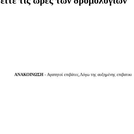
δείτε τις ώρες των δρομολογίων
ΑΝΑΚΟΙΝΩΣΗ
- Αγαπητοί επιβάτες,Λόγω της αυξημένης επιβατικής κί