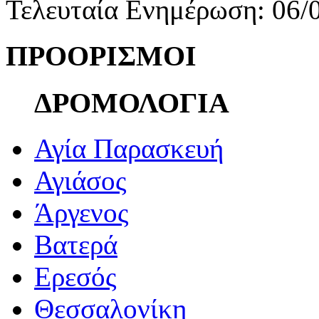
Τελευταία Ενημέρωση: 06/
ΠΡΟΟΡΙΣΜΟΙ
ΔΡΟΜΟΛΟΓΙΑ
Αγία Παρασκευή
Αγιάσος
Άργενος
Βατερά
Ερεσός
Θεσσαλονίκη