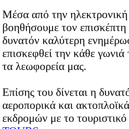
Μέσα από την ηλεκτρονική 
βοηθήσουμε τον επισκέπτη 
δυνατόν καλύτερη ενημέρωσ
επισκεφθεί την κάθε γωνιά
τα λεωφορεία μας.
Επίσης του δίνεται η δυνατ
αεροπορικά και ακτοπλοϊκά
εκδρομών με το τουριστικό