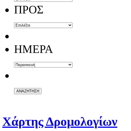
ΠΡΟΣ
ΗΜΕΡΑ
Χάρτης Δρομολογίων