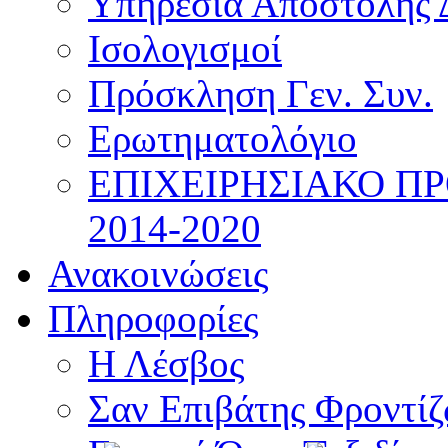
Υπηρεσία Αποστολής 
Ισολογισμοί
Πρόσκληση Γεν. Συν.
Ερωτηματολόγιο
ΕΠΙΧΕΙΡΗΣΙΑΚΟ Π
2014-2020
Ανακοινώσεις
Πληροφορίες
Η Λέσβος
Σαν Επιβάτης Φροντί