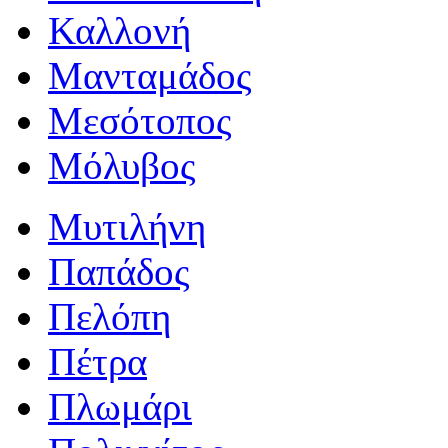
Καλλονή
Μανταμάδος
Μεσότοπος
Μόλυβος
Μυτιλήνη
Παπάδος
Πελόπη
Πέτρα
Πλωμάρι