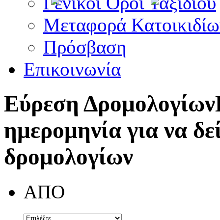
Γενικοί Όροι Ταξιδίου
Μεταφορά Κατοικιδίω
Πρόσβαση
Επικοινωνία
Εύρεση Δρομολογίων
ημερομηνία για να δε
δρομολογίων
ΑΠΟ