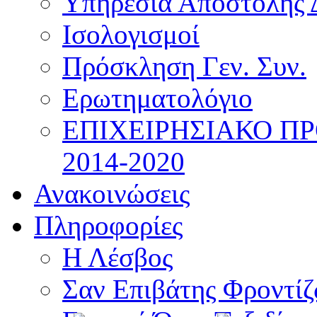
Υπηρεσία Αποστολής 
Ισολογισμοί
Πρόσκληση Γεν. Συν.
Ερωτηματολόγιο
ΕΠΙΧΕΙΡΗΣΙΑΚΟ Π
2014-2020
Ανακοινώσεις
Πληροφορίες
Η Λέσβος
Σαν Επιβάτης Φροντί