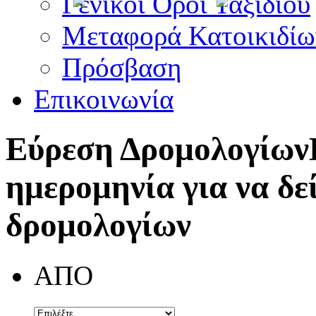
Γενικοί Όροι Ταξιδίου
Μεταφορά Κατοικιδίω
Πρόσβαση
Επικοινωνία
Εύρεση Δρομολογίων
ημερομηνία για να δε
δρομολογίων
ΑΠΟ