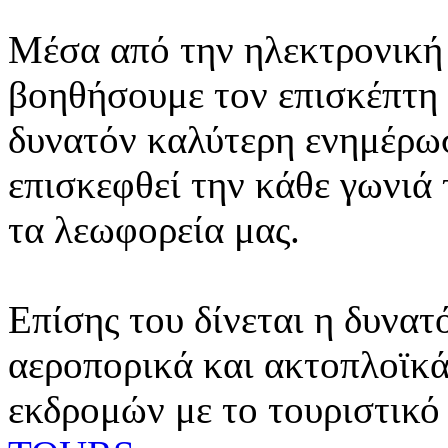
Μέσα από την ηλεκτρονική 
βοηθήσουμε τον επισκέπτη 
δυνατόν καλύτερη ενημέρωσ
επισκεφθεί την κάθε γωνιά
τα λεωφορεία μας.
Επίσης του δίνεται η δυνατ
αεροπορικά και ακτοπλοϊκά
εκδρομών με το τουριστικό