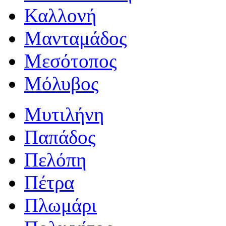
Καλλονή
Μανταμάδος
Μεσότοπος
Μόλυβος
Μυτιλήνη
Παπάδος
Πελόπη
Πέτρα
Πλωμάρι