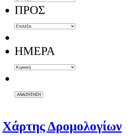
ΠΡΟΣ
ΗΜΕΡΑ
Χάρτης Δρομολογίων