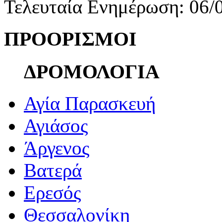
Τελευταία Ενημέρωση: 06/
ΠΡΟΟΡΙΣΜΟΙ
ΔΡΟΜΟΛΟΓΙΑ
Αγία Παρασκευή
Αγιάσος
Άργενος
Βατερά
Ερεσός
Θεσσαλονίκη