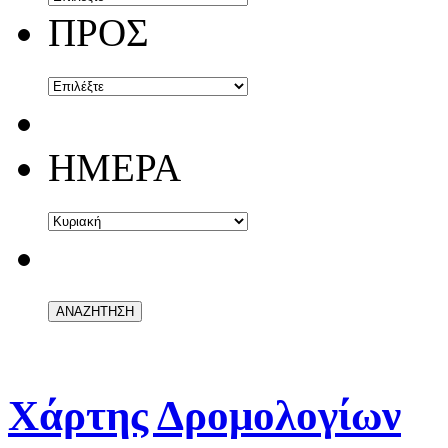
ΠΡΟΣ
ΗΜΕΡΑ
Χάρτης Δρομολογίων