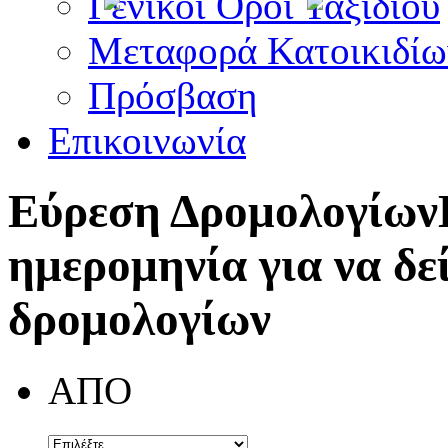
Γενικοί Όροι Ταξιδίου
Μεταφορά Κατοικιδίω
Πρόσβαση
Επικοινωνία
Εύρεση Δρομολογίων
ημερομηνία για να δε
δρομολογίων
ΑΠΟ