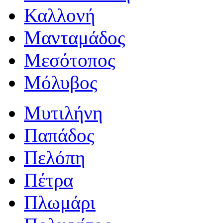
Καλλονή
Μανταμάδος
Μεσότοπος
Μόλυβος
Μυτιλήνη
Παπάδος
Πελόπη
Πέτρα
Πλωμάρι