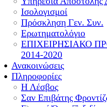
Υπηρεσία Αποστολής 
Ισολογισμοί
Πρόσκληση Γεν. Συν.
Ερωτηματολόγιο
ΕΠΙΧΕΙΡΗΣΙΑΚΟ Π
2014-2020
Ανακοινώσεις
Πληροφορίες
Η Λέσβος
Σαν Επιβάτης Φροντί