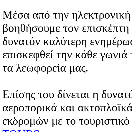
Μέσα από την ηλεκτρονική 
βοηθήσουμε τον επισκέπτη 
δυνατόν καλύτερη ενημέρωσ
επισκεφθεί την κάθε γωνιά
τα λεωφορεία μας.
Επίσης του δίνεται η δυνατ
αεροπορικά και ακτοπλοϊκά
εκδρομών με το τουριστικό