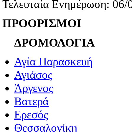
Τελευταία Ενημέρωση: 06/
ΠΡΟΟΡΙΣΜΟΙ
ΔΡΟΜΟΛΟΓΙΑ
Αγία Παρασκευή
Αγιάσος
Άργενος
Βατερά
Ερεσός
Θεσσαλονίκη