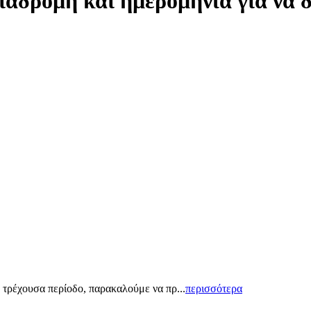
ιαδρομή και ημερομηνία για να 
 τρέχουσα περίοδο, παρακαλούμε να πρ...
περισσότερα