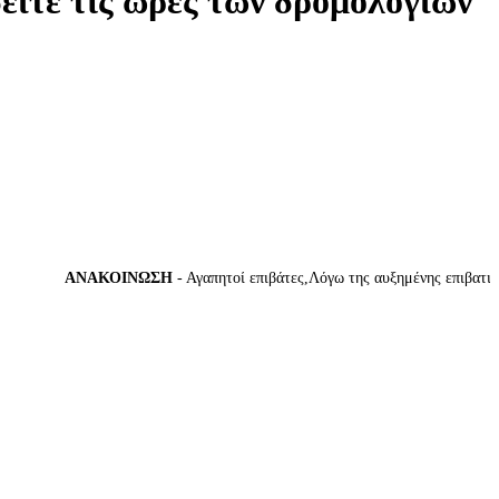
δείτε τις ώρες των δρομολογίων
ΑΝΑΚΟΙΝΩΣΗ
- Αγαπητοί επιβάτες,Λόγω της αυξημένης επιβατικής 