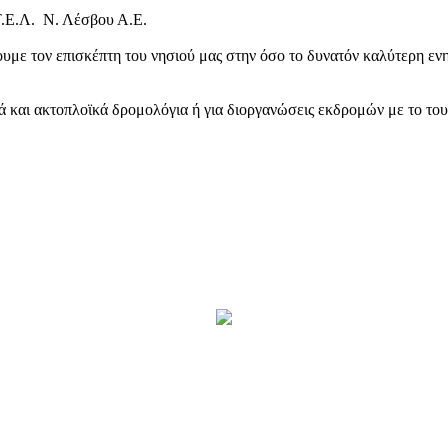
Τ.Ε.Λ. Ν. Λέσβου Α.Ε.
υμε τον επισκέπτη του νησιού μας στην όσο το δυνατόν καλύτερη ενη
κά και ακτοπλοϊκά δρομολόγια ή για διοργανώσεις εκδρομών με το το