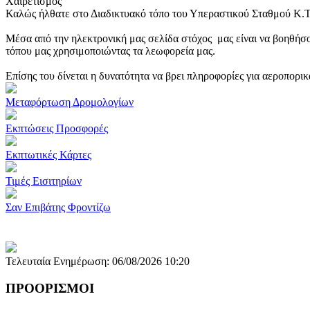
Χαιρετισμός
Καλώς ήλθατε στο Διαδικτυακό τόπο του Υπεραστικού Σταθμού Κ.
Μέσα από την ηλεκτρονική μας σελίδα στόχος μας είναι να βοηθήσο
τόπου μας χρησιμοποιώντας τα λεωφορεία μας.
Επίσης του δίνεται η δυνατότητα να βρει πληροφορίες για αεροπορι
Μεταφόρτωση Δρομολογίων
Εκπτώσεις Προσφορές
Εκπτωτικές Κάρτες
Τιμές Εισιτηρίων
Σαν Επιβάτης Φροντίζω
Τελευταία Ενημέρωση: 06/08/2026 10:20
ΠΡΟΟΡΙΣΜΟΙ