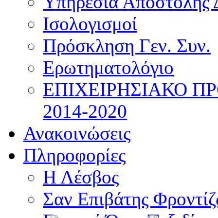
Υπηρεσία Αποστολής 
Ισολογισμοί
Πρόσκληση Γεν. Συν.
Ερωτηματολόγιο
ΕΠΙΧΕΙΡΗΣΙΑΚΟ Π
2014-2020
Ανακοινώσεις
Πληροφορίες
Η Λέσβος
Σαν Επιβάτης Φροντί