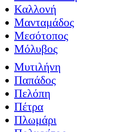
Καλλονή
Μανταμάδος
Μεσότοπος
Μόλυβος
Μυτιλήνη
Παπάδος
Πελόπη
Πέτρα
Πλωμάρι