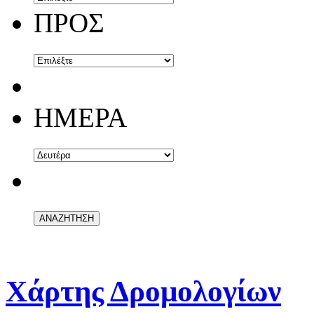
ΠΡΟΣ
ΗΜΕΡΑ
Χάρτης Δρομολογίων