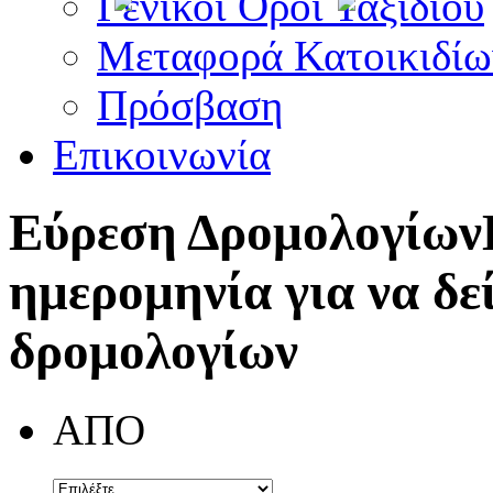
Γενικοί Όροι Ταξιδίου
Μεταφορά Κατοικιδίω
Πρόσβαση
Επικοινωνία
Εύρεση Δρομολογίων
ημερομηνία για να δε
δρομολογίων
ΑΠΟ