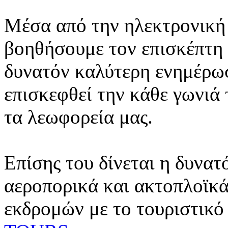
Μέσα από την ηλεκτρονική 
βοηθήσουμε τον επισκέπτη 
δυνατόν καλύτερη ενημέρωσ
επισκεφθεί την κάθε γωνιά
τα λεωφορεία μας.
Επίσης του δίνεται η δυνατ
αεροπορικά και ακτοπλοϊκά
εκδρομών με το τουριστικό