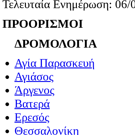
Τελευταία Ενημέρωση: 06/
ΠΡΟΟΡΙΣΜΟΙ
ΔΡΟΜΟΛΟΓΙΑ
Αγία Παρασκευή
Αγιάσος
Άργενος
Βατερά
Ερεσός
Θεσσαλονίκη