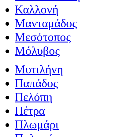
Καλλονή
Μανταμάδος
Μεσότοπος
Μόλυβος
Μυτιλήνη
Παπάδος
Πελόπη
Πέτρα
Πλωμάρι