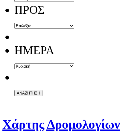
ΠΡΟΣ
ΗΜΕΡΑ
Χάρτης Δρομολογίων