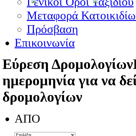
Γενικοί Όροι Ταξιδίου
Μεταφορά Κατοικιδίω
Πρόσβαση
Επικοινωνία
Εύρεση Δρομολογίων
ημερομηνία για να δε
δρομολογίων
ΑΠΟ