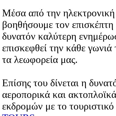
Μέσα από την ηλεκτρονική 
βοηθήσουμε τον επισκέπτη 
δυνατόν καλύτερη ενημέρωσ
επισκεφθεί την κάθε γωνιά
τα λεωφορεία μας.
Επίσης του δίνεται η δυνατ
αεροπορικά και ακτοπλοϊκά
εκδρομών με το τουριστικό