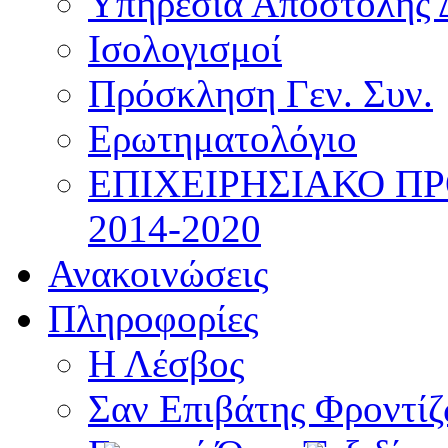
Υπηρεσία Αποστολής 
Ισολογισμοί
Πρόσκληση Γεν. Συν.
Ερωτηματολόγιο
ΕΠΙΧΕΙΡΗΣΙΑΚΟ Π
2014-2020
Ανακοινώσεις
Πληροφορίες
Η Λέσβος
Σαν Επιβάτης Φροντί