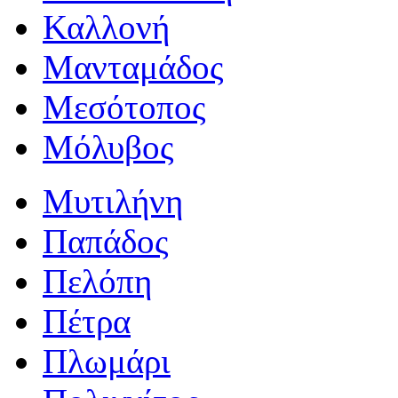
Καλλονή
Μανταμάδος
Μεσότοπος
Μόλυβος
Μυτιλήνη
Παπάδος
Πελόπη
Πέτρα
Πλωμάρι