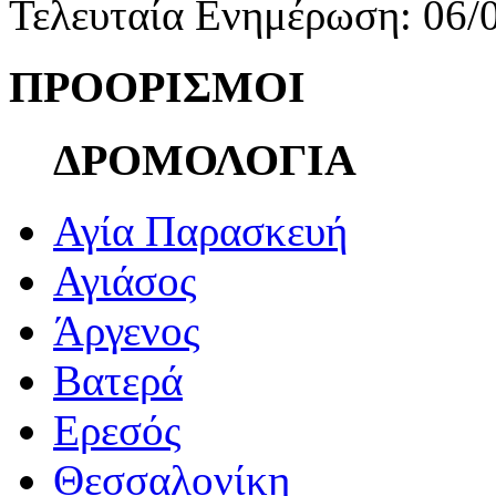
Τελευταία Ενημέρωση: 06/
ΠΡΟΟΡΙΣΜΟΙ
ΔΡΟΜΟΛΟΓΙΑ
Αγία Παρασκευή
Αγιάσος
Άργενος
Βατερά
Ερεσός
Θεσσαλονίκη