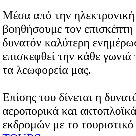
Μέσα από την ηλεκτρονική 
βοηθήσουμε τον επισκέπτη 
δυνατόν καλύτερη ενημέρωσ
επισκεφθεί την κάθε γωνιά
τα λεωφορεία μας.
Επίσης του δίνεται η δυνατ
αεροπορικά και ακτοπλοϊκά
εκδρομών με το τουριστικό