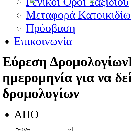
Γενικοί Όροι Ταξιδίου
Μεταφορά Κατοικιδίω
Πρόσβαση
Επικοινωνία
Εύρεση Δρομολογίων
ημερομηνία για να δε
δρομολογίων
ΑΠΟ