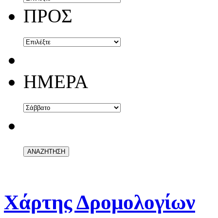
ΠΡΟΣ
ΗΜΕΡΑ
Χάρτης Δρομολογίων