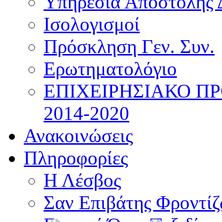
Υπηρεσία Αποστολής 
Ισολογισμοί
Πρόσκληση Γεν. Συν.
Ερωτηματολόγιο
ΕΠΙΧΕΙΡΗΣΙΑΚΟ Π
2014-2020
Ανακοινώσεις
Πληροφορίες
Η Λέσβος
Σαν Επιβάτης Φροντί