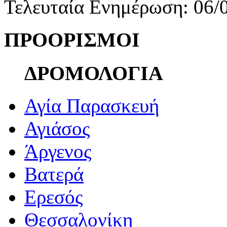
Τελευταία Ενημέρωση: 06/
ΠΡΟΟΡΙΣΜΟΙ
ΔΡΟΜΟΛΟΓΙΑ
Αγία Παρασκευή
Αγιάσος
Άργενος
Βατερά
Ερεσός
Θεσσαλονίκη