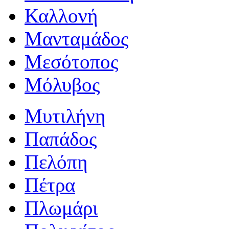
Καλλονή
Μανταμάδος
Μεσότοπος
Μόλυβος
Μυτιλήνη
Παπάδος
Πελόπη
Πέτρα
Πλωμάρι