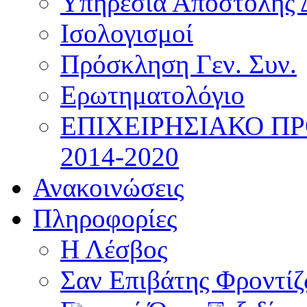
Υπηρεσία Αποστολής 
Ισολογισμοί
Πρόσκληση Γεν. Συν.
Ερωτηματολόγιο
ΕΠΙΧΕΙΡΗΣΙΑΚΟ Π
2014-2020
Ανακοινώσεις
Πληροφορίες
Η Λέσβος
Σαν Επιβάτης Φροντί