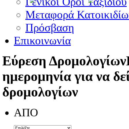
Γενικοί Όροι Ταξιδίου
Μεταφορά Κατοικιδίω
Πρόσβαση
Επικοινωνία
Εύρεση Δρομολογίων
ημερομηνία για να δε
δρομολογίων
ΑΠΟ