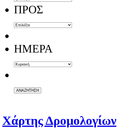
ΠΡΟΣ
ΗΜΕΡΑ
Χάρτης Δρομολογίων