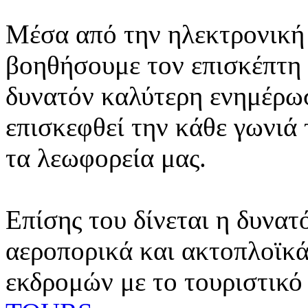
Μέσα από την ηλεκτρονική 
βοηθήσουμε τον επισκέπτη 
δυνατόν καλύτερη ενημέρωσ
επισκεφθεί την κάθε γωνιά
τα λεωφορεία μας.
Επίσης του δίνεται η δυνατ
αεροπορικά και ακτοπλοϊκά
εκδρομών με το τουριστικό