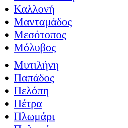
Καλλονή
Μανταμάδος
Μεσότοπος
Μόλυβος
Μυτιλήνη
Παπάδος
Πελόπη
Πέτρα
Πλωμάρι