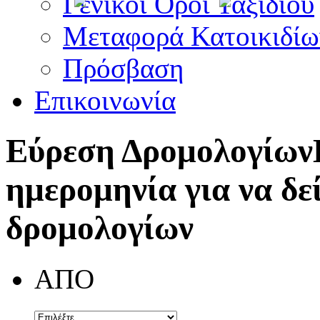
Γενικοί Όροι Ταξιδίου
Μεταφορά Κατοικιδίω
Πρόσβαση
Επικοινωνία
Εύρεση Δρομολογίων
ημερομηνία για να δε
δρομολογίων
ΑΠΟ