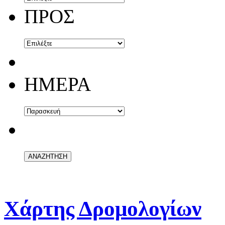
ΠΡΟΣ
ΗΜΕΡΑ
Χάρτης Δρομολογίων