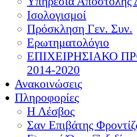
Υπηρεσία Αποστολής 
Ισολογισμοί
Πρόσκληση Γεν. Συν.
Ερωτηματολόγιο
ΕΠΙΧΕΙΡΗΣΙΑΚΟ Π
2014-2020
Ανακοινώσεις
Πληροφορίες
Η Λέσβος
Σαν Επιβάτης Φροντί