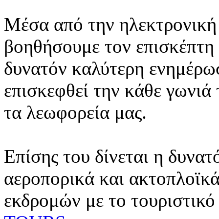
Μέσα από την ηλεκτρονική 
βοηθήσουμε τον επισκέπτη 
δυνατόν καλύτερη ενημέρωσ
επισκεφθεί την κάθε γωνιά
τα λεωφορεία μας.
Επίσης του δίνεται η δυνατ
αεροπορικά και ακτοπλοϊκά
εκδρομών με το τουριστικό