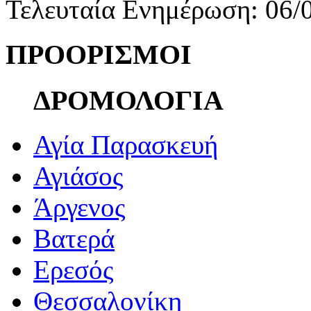
Τελευταία Ενημέρωση: 06/
ΠΡΟΟΡΙΣΜΟΙ
ΔΡΟΜΟΛΟΓΙΑ
Αγία Παρασκευή
Αγιάσος
Άργενος
Βατερά
Ερεσός
Θεσσαλονίκη