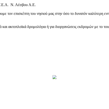
Τ.Ε.Λ. Ν. Λέσβου Α.Ε.
υμε τον επισκέπτη του νησιού μας στην όσο το δυνατόν καλύτερη ενη
κά και ακτοπλοϊκά δρομολόγια ή για διοργανώσεις εκδρομών με το το