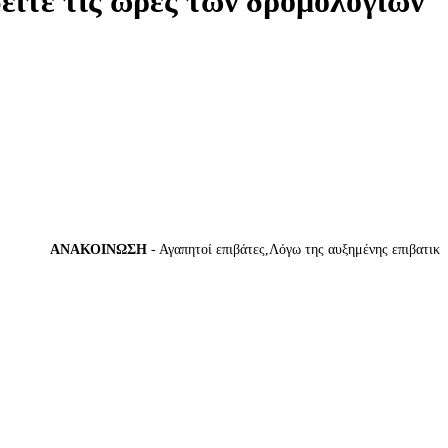
δείτε τις ώρες των δρομολογίων
ΑΝΑΚΟΙΝΩΣΗ
- Αγαπητοί επιβάτες,Λόγω της αυξημένης επιβατικής κί