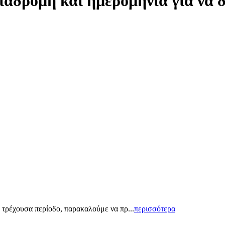
ιαδρομή και ημερομηνία για να 
 τρέχουσα περίοδο, παρακαλούμε να πρ...
περισσότερα