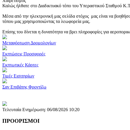
Χαιρετισμός
Καλώς ήλθατε στο Διαδικτυακό τόπο του Υπεραστικού Σταθμού Κ.
Μέσα από την ηλεκτρονική μας σελίδα στόχος μας είναι να βοηθήσο
τόπου μας χρησιμοποιώντας τα λεωφορεία μας.
Επίσης του δίνεται η δυνατότητα να βρει πληροφορίες για αεροπορι
Μεταφόρτωση Δρομολογίων
Εκπτώσεις Προσφορές
Εκπτωτικές Κάρτες
Τιμές Εισιτηρίων
Σαν Επιβάτης Φροντίζω
Τελευταία Ενημέρωση: 06/08/2026 10:20
ΠΡΟΟΡΙΣΜΟΙ