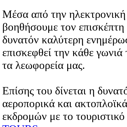
Μέσα από την ηλεκτρονική 
βοηθήσουμε τον επισκέπτη 
δυνατόν καλύτερη ενημέρωσ
επισκεφθεί την κάθε γωνιά
τα λεωφορεία μας.
Επίσης του δίνεται η δυνατ
αεροπορικά και ακτοπλοϊκά
εκδρομών με το τουριστικό