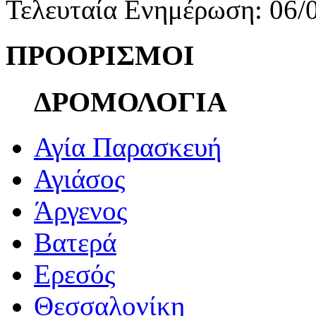
Τελευταία Ενημέρωση: 06/
ΠΡΟΟΡΙΣΜΟΙ
ΔΡΟΜΟΛΟΓΙΑ
Αγία Παρασκευή
Αγιάσος
Άργενος
Βατερά
Ερεσός
Θεσσαλονίκη