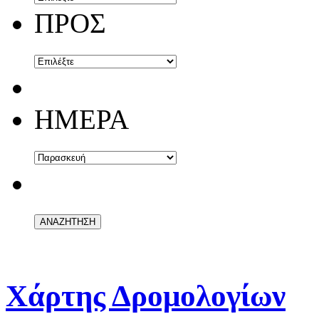
ΠΡΟΣ
ΗΜΕΡΑ
Χάρτης Δρομολογίων