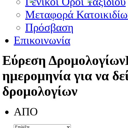
Γενικοί Όροι Ταξιδίου
Μεταφορά Κατοικιδίω
Πρόσβαση
Επικοινωνία
Εύρεση Δρομολογίων
ημερομηνία για να δε
δρομολογίων
ΑΠΟ