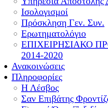
Υπηρεσία Αποστολής 
Ισολογισμοί
Πρόσκληση Γεν. Συν.
Ερωτηματολόγιο
ΕΠΙΧΕΙΡΗΣΙΑΚΟ Π
2014-2020
Ανακοινώσεις
Πληροφορίες
Η Λέσβος
Σαν Επιβάτης Φροντί