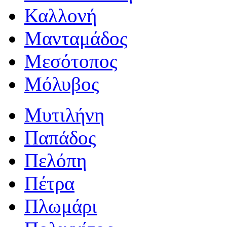
Καλλονή
Μανταμάδος
Μεσότοπος
Μόλυβος
Μυτιλήνη
Παπάδος
Πελόπη
Πέτρα
Πλωμάρι