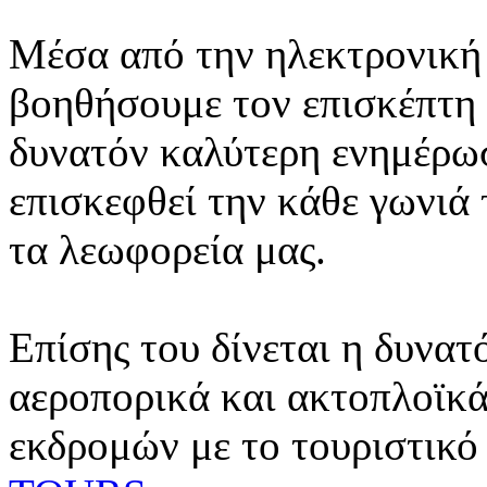
Μέσα από την ηλεκτρονική 
βοηθήσουμε τον επισκέπτη 
δυνατόν καλύτερη ενημέρωσ
επισκεφθεί την κάθε γωνιά
τα λεωφορεία μας.
Επίσης του δίνεται η δυνατ
αεροπορικά και ακτοπλοϊκά
εκδρομών με το τουριστικό