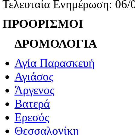
Τελευταία Ενημέρωση: 06/
ΠΡΟΟΡΙΣΜΟΙ
ΔΡΟΜΟΛΟΓΙΑ
Αγία Παρασκευή
Αγιάσος
Άργενος
Βατερά
Ερεσός
Θεσσαλονίκη