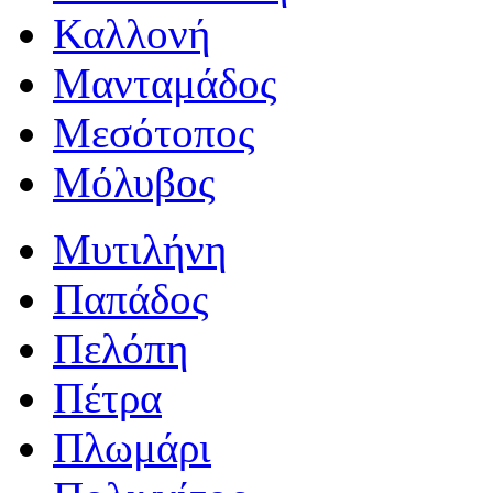
Καλλονή
Μανταμάδος
Μεσότοπος
Μόλυβος
Μυτιλήνη
Παπάδος
Πελόπη
Πέτρα
Πλωμάρι