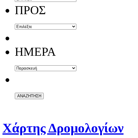
ΠΡΟΣ
ΗΜΕΡΑ
Χάρτης Δρομολογίων