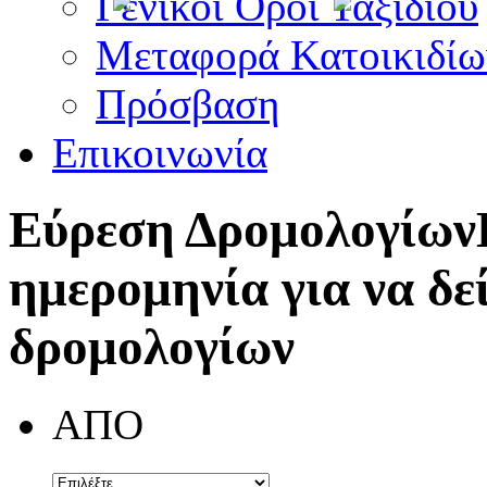
Γενικοί Όροι Ταξιδίου
Μεταφορά Κατοικιδίω
Πρόσβαση
Επικοινωνία
Εύρεση Δρομολογίων
ημερομηνία για να δε
δρομολογίων
ΑΠΟ