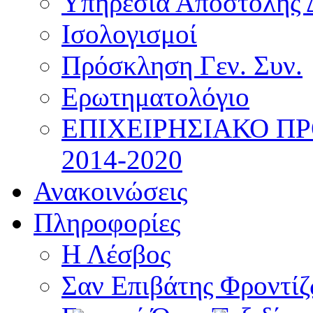
Υπηρεσία Αποστολής 
Ισολογισμοί
Πρόσκληση Γεν. Συν.
Ερωτηματολόγιο
ΕΠΙΧΕΙΡΗΣΙΑΚΟ Π
2014-2020
Ανακοινώσεις
Πληροφορίες
Η Λέσβος
Σαν Επιβάτης Φροντί