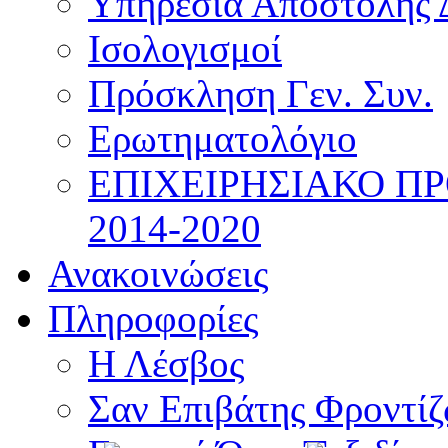
Υπηρεσία Αποστολής 
Ισολογισμοί
Πρόσκληση Γεν. Συν.
Ερωτηματολόγιο
ΕΠΙΧΕΙΡΗΣΙΑΚΟ Π
2014-2020
Ανακοινώσεις
Πληροφορίες
Η Λέσβος
Σαν Επιβάτης Φροντί