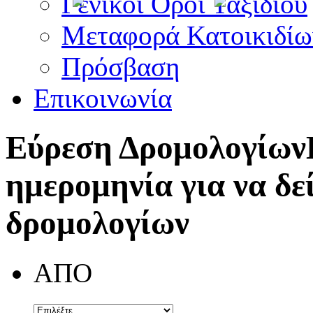
Γενικοί Όροι Ταξιδίου
Μεταφορά Κατοικιδίω
Πρόσβαση
Επικοινωνία
Εύρεση Δρομολογίων
ημερομηνία για να δε
δρομολογίων
ΑΠΟ