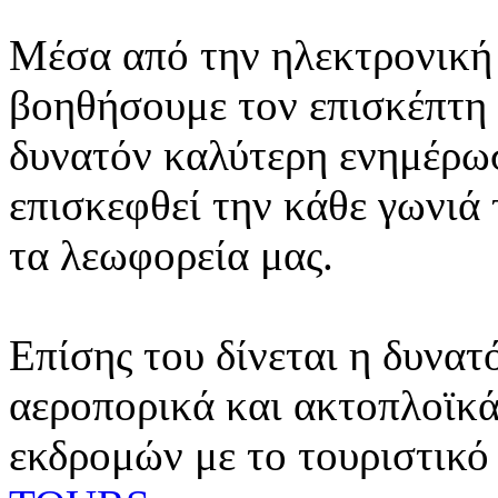
Μέσα από την ηλεκτρονική 
βοηθήσουμε τον επισκέπτη 
δυνατόν καλύτερη ενημέρωσ
επισκεφθεί την κάθε γωνιά
τα λεωφορεία μας.
Επίσης του δίνεται η δυνατ
αεροπορικά και ακτοπλοϊκά
εκδρομών με το τουριστικό