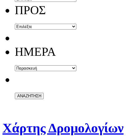
ΠΡΟΣ
ΗΜΕΡΑ
Χάρτης Δρομολογίων