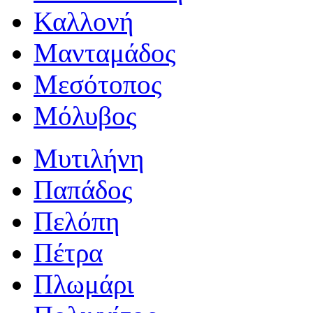
Καλλονή
Μανταμάδος
Μεσότοπος
Μόλυβος
Μυτιλήνη
Παπάδος
Πελόπη
Πέτρα
Πλωμάρι