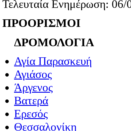
Τελευταία Ενημέρωση: 06/
ΠΡΟΟΡΙΣΜΟΙ
ΔΡΟΜΟΛΟΓΙΑ
Αγία Παρασκευή
Αγιάσος
Άργενος
Βατερά
Ερεσός
Θεσσαλονίκη