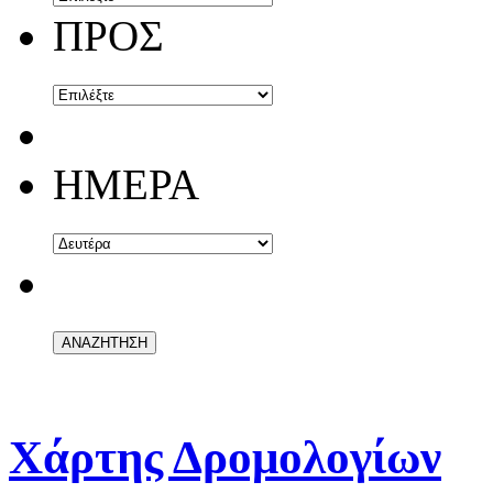
ΠΡΟΣ
ΗΜΕΡΑ
Χάρτης Δρομολογίων