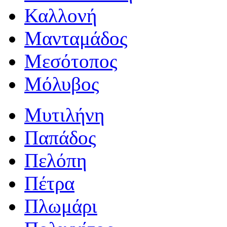
Καλλονή
Μανταμάδος
Μεσότοπος
Μόλυβος
Μυτιλήνη
Παπάδος
Πελόπη
Πέτρα
Πλωμάρι