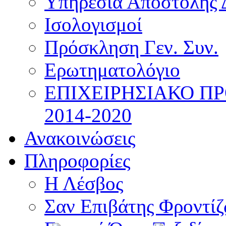
Υπηρεσία Αποστολής 
Ισολογισμοί
Πρόσκληση Γεν. Συν.
Ερωτηματολόγιο
ΕΠΙΧΕΙΡΗΣΙΑΚΟ Π
2014-2020
Ανακοινώσεις
Πληροφορίες
Η Λέσβος
Σαν Επιβάτης Φροντί