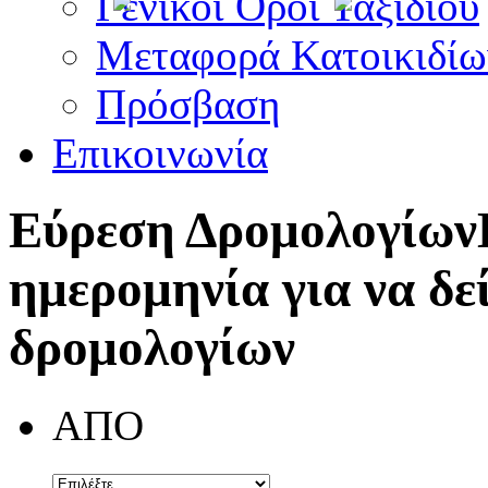
Γενικοί Όροι Ταξιδίου
Μεταφορά Κατοικιδίω
Πρόσβαση
Επικοινωνία
Εύρεση Δρομολογίων
ημερομηνία για να δε
δρομολογίων
ΑΠΟ