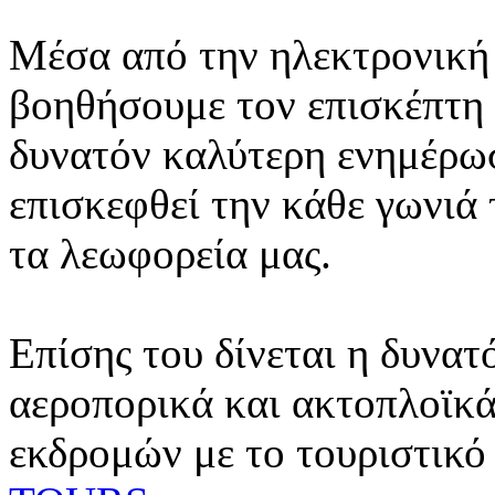
Μέσα από την ηλεκτρονική 
βοηθήσουμε τον επισκέπτη 
δυνατόν καλύτερη ενημέρωσ
επισκεφθεί την κάθε γωνιά
τα λεωφορεία μας.
Επίσης του δίνεται η δυνατ
αεροπορικά και ακτοπλοϊκά
εκδρομών με το τουριστικό