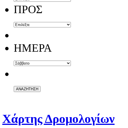
ΠΡΟΣ
ΗΜΕΡΑ
Χάρτης Δρομολογίων