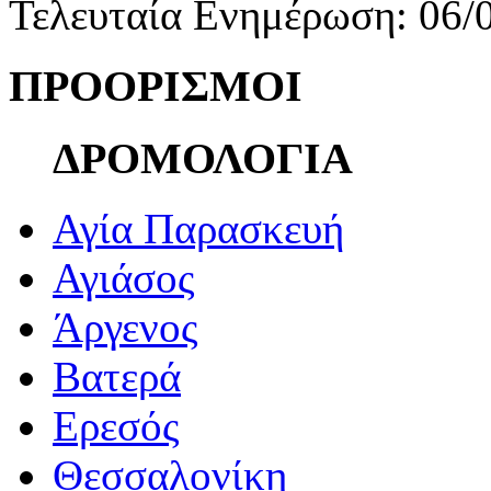
Τελευταία Ενημέρωση: 06/
ΠΡΟΟΡΙΣΜΟΙ
ΔΡΟΜΟΛΟΓΙΑ
Αγία Παρασκευή
Αγιάσος
Άργενος
Βατερά
Ερεσός
Θεσσαλονίκη