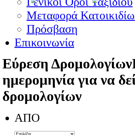
Γενικοί Όροι Ταξιδίου
Μεταφορά Κατοικιδίω
Πρόσβαση
Επικοινωνία
Εύρεση Δρομολογίων
ημερομηνία για να δε
δρομολογίων
ΑΠΟ