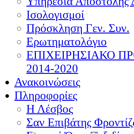
Υπηρεσία Αποστολής 
Ισολογισμοί
Πρόσκληση Γεν. Συν.
Ερωτηματολόγιο
ΕΠΙΧΕΙΡΗΣΙΑΚΟ Π
2014-2020
Ανακοινώσεις
Πληροφορίες
Η Λέσβος
Σαν Επιβάτης Φροντί