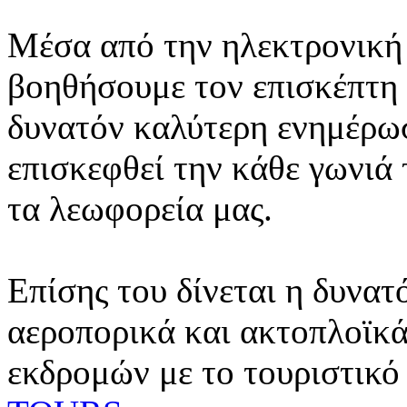
Μέσα από την ηλεκτρονική 
βοηθήσουμε τον επισκέπτη 
δυνατόν καλύτερη ενημέρωσ
επισκεφθεί την κάθε γωνιά
τα λεωφορεία μας.
Επίσης του δίνεται η δυνατ
αεροπορικά και ακτοπλοϊκά
εκδρομών με το τουριστικό