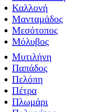
Καλλονή
Μανταμάδος
Μεσότοπος
Μόλυβος
Μυτιλήνη
Παπάδος
Πελόπη
Πέτρα
Πλωμάρι