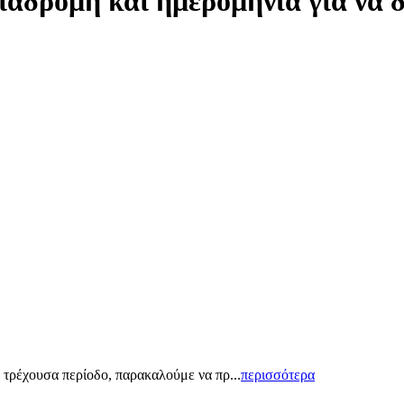
ιαδρομή και ημερομηνία για να 
 τρέχουσα περίοδο, παρακαλούμε να πρ...
περισσότερα