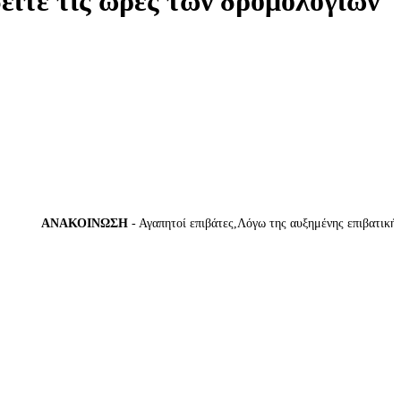
δείτε τις ώρες των δρομολογίων
ΑΝΑΚΟΙΝΩΣΗ
- Αγαπητοί επιβάτες,Λόγω της αυξημένης επιβατικής κίν