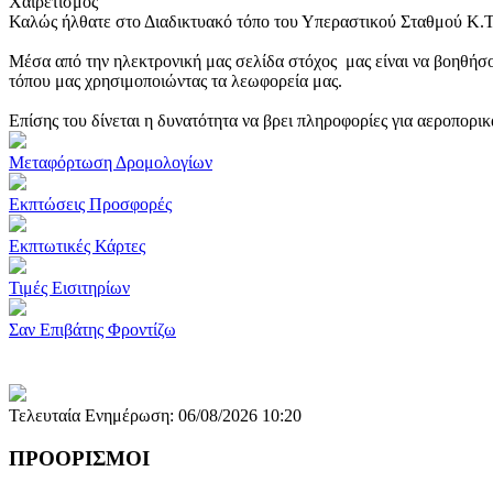
Χαιρετισμός
Καλώς ήλθατε στο Διαδικτυακό τόπο του Υπεραστικού Σταθμού Κ.
Μέσα από την ηλεκτρονική μας σελίδα στόχος μας είναι να βοηθήσο
τόπου μας χρησιμοποιώντας τα λεωφορεία μας.
Επίσης του δίνεται η δυνατότητα να βρει πληροφορίες για αεροπορι
Μεταφόρτωση Δρομολογίων
Εκπτώσεις Προσφορές
Εκπτωτικές Κάρτες
Τιμές Εισιτηρίων
Σαν Επιβάτης Φροντίζω
Τελευταία Ενημέρωση: 06/08/2026 10:20
ΠΡΟΟΡΙΣΜΟΙ