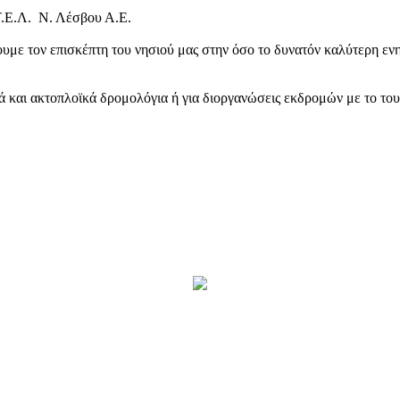
Τ.Ε.Λ. Ν. Λέσβου Α.Ε.
υμε τον επισκέπτη του νησιού μας στην όσο το δυνατόν καλύτερη ενη
κά και ακτοπλοϊκά δρομολόγια ή για διοργανώσεις εκδρομών με το το