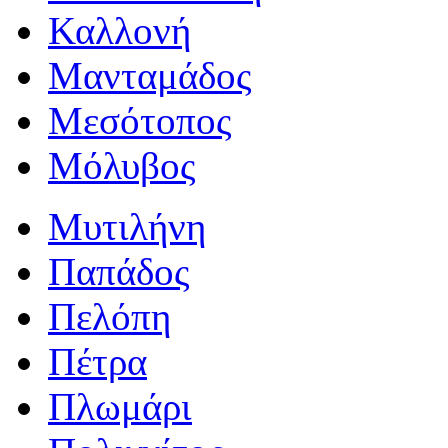
Καλλονή
Μανταμάδος
Μεσότοπος
Μόλυβος
Μυτιλήνη
Παπάδος
Πελόπη
Πέτρα
Πλωμάρι