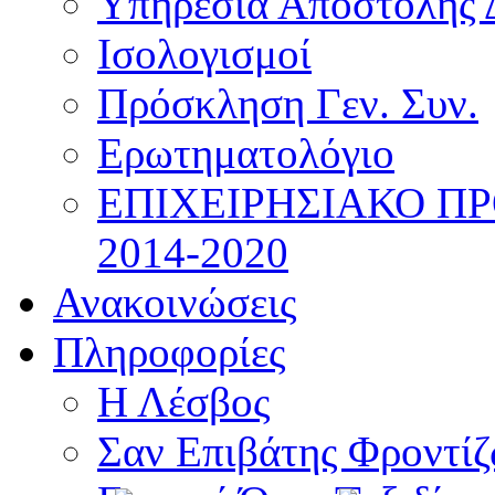
Υπηρεσία Αποστολής 
Ισολογισμοί
Πρόσκληση Γεν. Συν.
Ερωτηματολόγιο
ΕΠΙΧΕΙΡΗΣΙΑΚΟ Π
2014-2020
Ανακοινώσεις
Πληροφορίες
Η Λέσβος
Σαν Επιβάτης Φροντί