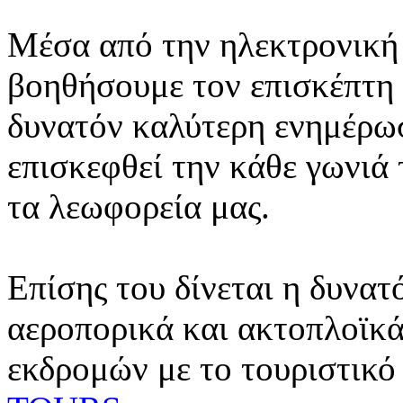
Μέσα από την ηλεκτρονική 
βοηθήσουμε τον επισκέπτη 
δυνατόν καλύτερη ενημέρωσ
επισκεφθεί την κάθε γωνιά
τα λεωφορεία μας.
Επίσης του δίνεται η δυνατ
αεροπορικά και ακτοπλοϊκά
εκδρομών με το τουριστικό