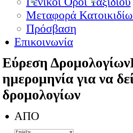
Γενικοί Όροι Ταξιδίου
Μεταφορά Κατοικιδίω
Πρόσβαση
Επικοινωνία
Εύρεση Δρομολογίων
ημερομηνία για να δε
δρομολογίων
ΑΠΟ