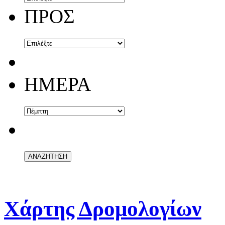
ΠΡΟΣ
ΗΜΕΡΑ
Χάρτης Δρομολογίων