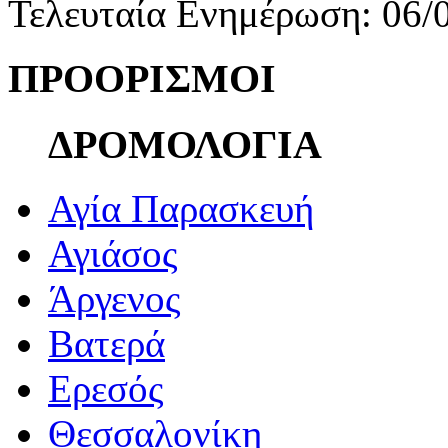
Τελευταία Ενημέρωση: 06/
ΠΡΟΟΡΙΣΜΟΙ
ΔΡΟΜΟΛΟΓΙΑ
Αγία Παρασκευή
Αγιάσος
Άργενος
Βατερά
Ερεσός
Θεσσαλονίκη