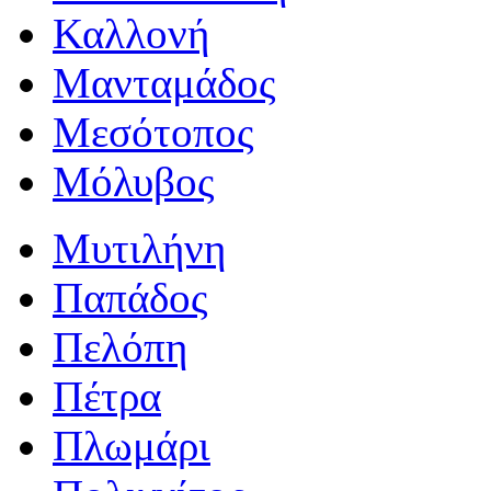
Καλλονή
Μανταμάδος
Μεσότοπος
Μόλυβος
Μυτιλήνη
Παπάδος
Πελόπη
Πέτρα
Πλωμάρι