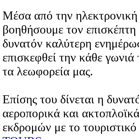
Μέσα από την ηλεκτρονική 
βοηθήσουμε τον επισκέπτη 
δυνατόν καλύτερη ενημέρωσ
επισκεφθεί την κάθε γωνιά
τα λεωφορεία μας.
Επίσης του δίνεται η δυνατ
αεροπορικά και ακτοπλοϊκά
εκδρομών με το τουριστικό