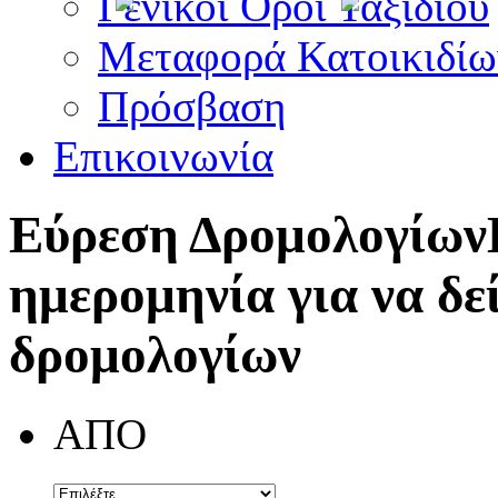
Γενικοί Όροι Ταξιδίου
Μεταφορά Κατοικιδίω
Πρόσβαση
Επικοινωνία
Εύρεση Δρομολογίων
ημερομηνία για να δε
δρομολογίων
ΑΠΟ