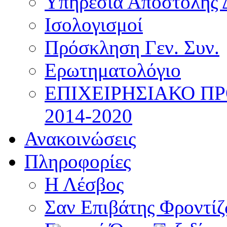
Υπηρεσία Αποστολής 
Ισολογισμοί
Πρόσκληση Γεν. Συν.
Ερωτηματολόγιο
ΕΠΙΧΕΙΡΗΣΙΑΚΟ Π
2014-2020
Ανακοινώσεις
Πληροφορίες
Η Λέσβος
Σαν Επιβάτης Φροντί