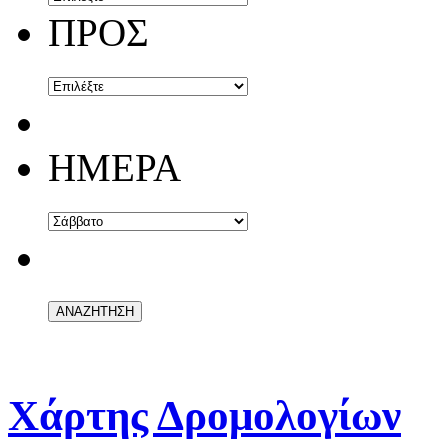
ΠΡΟΣ
ΗΜΕΡΑ
Χάρτης Δρομολογίων