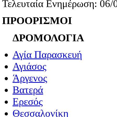
Τελευταία Ενημέρωση: 06/
ΠΡΟΟΡΙΣΜΟΙ
ΔΡΟΜΟΛΟΓΙΑ
Αγία Παρασκευή
Αγιάσος
Άργενος
Βατερά
Ερεσός
Θεσσαλονίκη