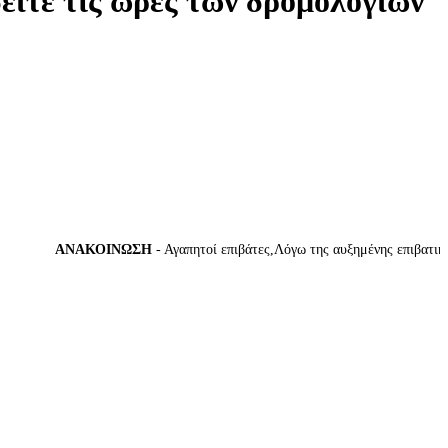
δείτε τις ώρες των δρομολογίων
ΑΝΑΚΟΙΝΩΣΗ
- Αγαπητοί επιβάτες,Λόγω της αυξημένης επιβατικής κ