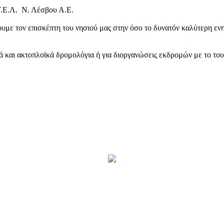
Τ.Ε.Λ. Ν. Λέσβου Α.Ε.
υμε τον επισκέπτη του νησιού μας στην όσο το δυνατόν καλύτερη ενη
κά και ακτοπλοϊκά δρομολόγια ή για διοργανώσεις εκδρομών με το το