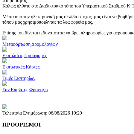
Χαιρετισμός
Καλώς ήλθατε στο Διαδικτυακό τόπο του Υπεραστικού Σταθμού Κ.
Μέσα από την ηλεκτρονική μας σελίδα στόχος μας είναι να βοηθήσο
τόπου μας χρησιμοποιώντας τα λεωφορεία μας.
Επίσης του δίνεται η δυνατότητα να βρει πληροφορίες για αεροπορι
Μεταφόρτωση Δρομολογίων
Εκπτώσεις Προσφορές
Εκπτωτικές Κάρτες
Τιμές Εισιτηρίων
Σαν Επιβάτης Φροντίζω
Τελευταία Ενημέρωση: 06/08/2026 10:20
ΠΡΟΟΡΙΣΜΟΙ