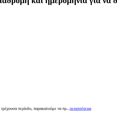
ιαδρομή και ημερομηνία για να 
 τρέχουσα περίοδο, παρακαλούμε να πρ...
περισσότερα