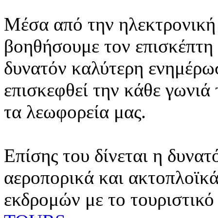
Μέσα από την ηλεκτρονική 
βοηθήσουμε τον επισκέπτη 
δυνατόν καλύτερη ενημέρωσ
επισκεφθεί την κάθε γωνιά
τα λεωφορεία μας.
Επίσης του δίνεται η δυνατ
αεροπορικά και ακτοπλοϊκά
εκδρομών με το τουριστικό