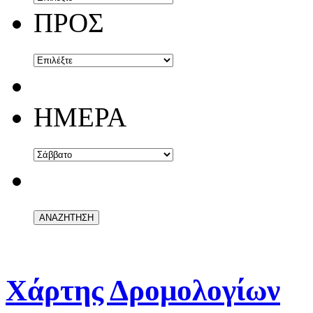
ΠΡΟΣ
ΗΜΕΡΑ
ΑΝΑΚ
Χάρτης Δρομολογίων