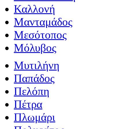
Καλλονή
Μανταμάδος
Μεσότοπος
Μόλυβος
Μυτιλήνη
Παπάδος
Πελόπη
Πέτρα
Πλωμάρι