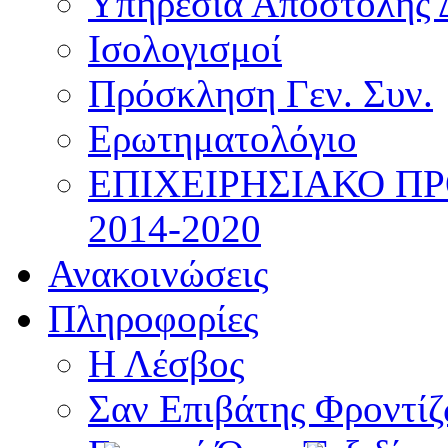
Υπηρεσία Αποστολής 
Ισολογισμοί
Πρόσκληση Γεν. Συν.
Ερωτηματολόγιο
ΕΠΙΧΕΙΡΗΣΙΑΚΟ Π
2014-2020
Ανακοινώσεις
Πληροφορίες
Η Λέσβος
Σαν Επιβάτης Φροντί