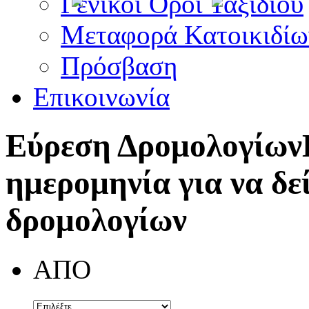
Γενικοί Όροι Ταξιδίου
Μεταφορά Κατοικιδίω
Πρόσβαση
Επικοινωνία
Εύρεση Δρομολογίων
ημερομηνία για να δε
δρομολογίων
ΑΠΟ