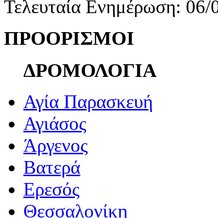
Τελευταία Ενημέρωση: 06/
ΠΡΟΟΡΙΣΜΟΙ
ΔΡΟΜΟΛΟΓΙΑ
Αγία Παρασκευή
Αγιάσος
Άργενος
Βατερά
Ερεσός
Θεσσαλονίκη