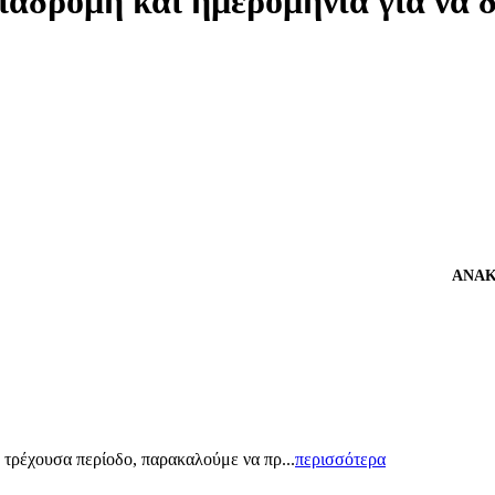
ιαδρομή και ημερομηνία για να 
ΑΝΑΚΟΙ
 τρέχουσα περίοδο, παρακαλούμε να πρ...
περισσότερα