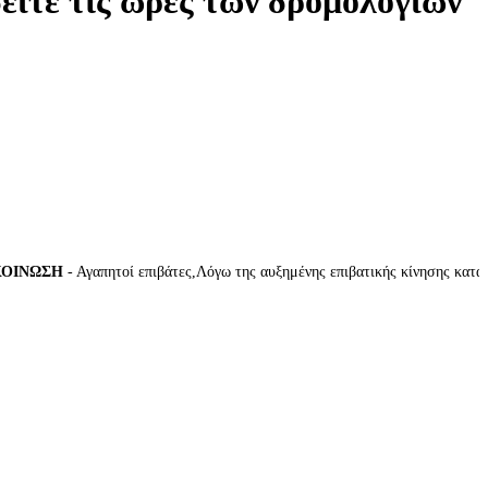
δείτε τις ώρες των δρομολογίων
ΝΩΣΗ
- Αγαπητοί επιβάτες,Λόγω της αυξημένης επιβατικής κίνησης κατά την