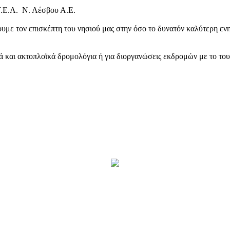
Τ.Ε.Λ. Ν. Λέσβου Α.Ε.
υμε τον επισκέπτη του νησιού μας στην όσο το δυνατόν καλύτερη ενη
κά και ακτοπλοϊκά δρομολόγια ή για διοργανώσεις εκδρομών με το το