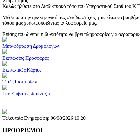
Χαιρετισμός
Καλώς ήλθατε στο Διαδικτυακό τόπο του Υπεραστικού Σταθμού Κ.
Μέσα από την ηλεκτρονική μας σελίδα στόχος μας είναι να βοηθήσο
τόπου μας χρησιμοποιώντας τα λεωφορεία μας.
Επίσης του δίνεται η δυνατότητα να βρει πληροφορίες για αεροπορι
Μεταφόρτωση Δρομολογίων
Εκπτώσεις Προσφορές
Εκπτωτικές Κάρτες
Τιμές Εισιτηρίων
Σαν Επιβάτης Φροντίζω
Τελευταία Ενημέρωση: 06/08/2026 10:20
ΠΡΟΟΡΙΣΜΟΙ