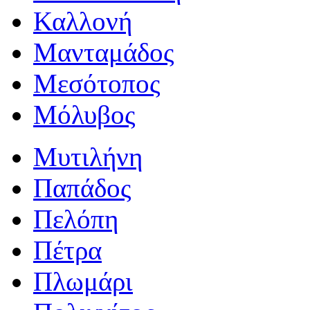
Καλλονή
Μανταμάδος
Μεσότοπος
Μόλυβος
Μυτιλήνη
Παπάδος
Πελόπη
Πέτρα
Πλωμάρι