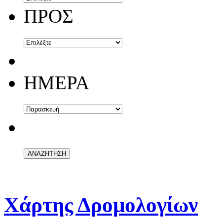
ΠΡΟΣ
ΗΜΕΡΑ
Χάρτης Δρομολογίων