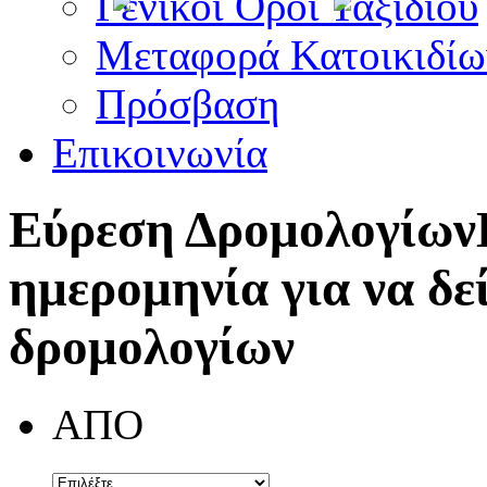
Γενικοί Όροι Ταξιδίου
Μεταφορά Κατοικιδίω
Πρόσβαση
Επικοινωνία
Εύρεση Δρομολογίων
ημερομηνία για να δε
δρομολογίων
ΑΠΟ