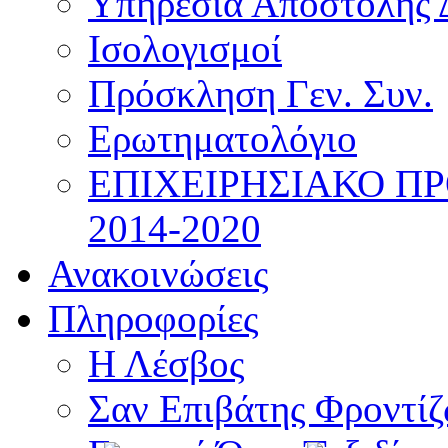
Υπηρεσία Αποστολής 
Ισολογισμοί
Πρόσκληση Γεν. Συν.
Ερωτηματολόγιο
ΕΠΙΧΕΙΡΗΣΙΑΚΟ Π
2014-2020
Ανακοινώσεις
Πληροφορίες
Η Λέσβος
Σαν Επιβάτης Φροντί