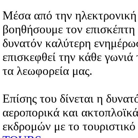
Μέσα από την ηλεκτρονική 
βοηθήσουμε τον επισκέπτη 
δυνατόν καλύτερη ενημέρωσ
επισκεφθεί την κάθε γωνιά
τα λεωφορεία μας.
Επίσης του δίνεται η δυνατ
αεροπορικά και ακτοπλοϊκά
εκδρομών με το τουριστικό