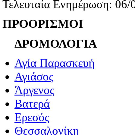
Τελευταία Ενημέρωση: 06/
ΠΡΟΟΡΙΣΜΟΙ
ΔΡΟΜΟΛΟΓΙΑ
Αγία Παρασκευή
Αγιάσος
Άργενος
Βατερά
Ερεσός
Θεσσαλονίκη