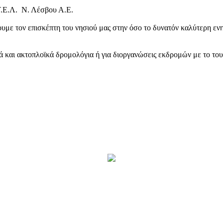
Τ.Ε.Λ. Ν. Λέσβου Α.Ε.
υμε τον επισκέπτη του νησιού μας στην όσο το δυνατόν καλύτερη ενη
κά και ακτοπλοϊκά δρομολόγια ή για διοργανώσεις εκδρομών με το το