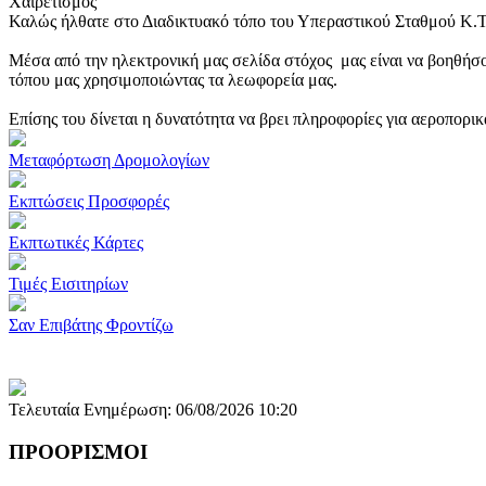
Χαιρετισμός
Καλώς ήλθατε στο Διαδικτυακό τόπο του Υπεραστικού Σταθμού Κ.
Μέσα από την ηλεκτρονική μας σελίδα στόχος μας είναι να βοηθήσο
τόπου μας χρησιμοποιώντας τα λεωφορεία μας.
Επίσης του δίνεται η δυνατότητα να βρει πληροφορίες για αεροπορι
Μεταφόρτωση Δρομολογίων
Εκπτώσεις Προσφορές
Εκπτωτικές Κάρτες
Τιμές Εισιτηρίων
Σαν Επιβάτης Φροντίζω
Τελευταία Ενημέρωση: 06/08/2026 10:20
ΠΡΟΟΡΙΣΜΟΙ