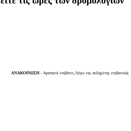
δείτε τις ώρες των δρομολογίων
ΑΝΑΚΟΙΝΩΣΗ
- Αγαπητοί επιβάτες,Λόγω της αυξημένης επιβατικής κίνη