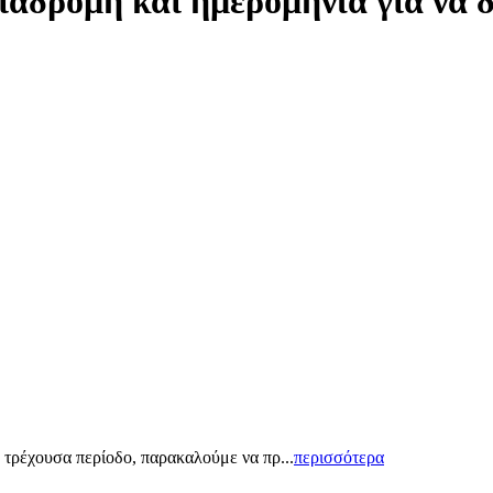
ιαδρομή και ημερομηνία για να 
 τρέχουσα περίοδο, παρακαλούμε να πρ...
περισσότερα