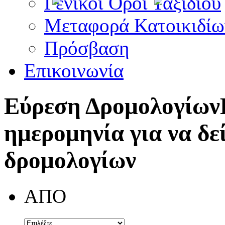
Γενικοί Όροι Ταξιδίου
Μεταφορά Κατοικιδίω
Πρόσβαση
Επικοινωνία
Εύρεση Δρομολογίων
ημερομηνία για να δε
δρομολογίων
ΑΠΟ