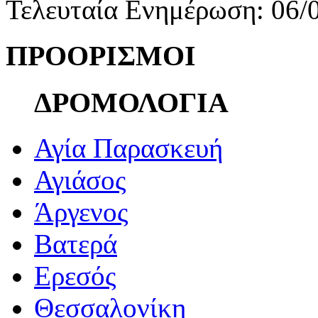
Τελευταία Ενημέρωση: 06/
ΠΡΟΟΡΙΣΜΟΙ
ΔΡΟΜΟΛΟΓΙΑ
Αγία Παρασκευή
Αγιάσος
Άργενος
Βατερά
Ερεσός
Θεσσαλονίκη