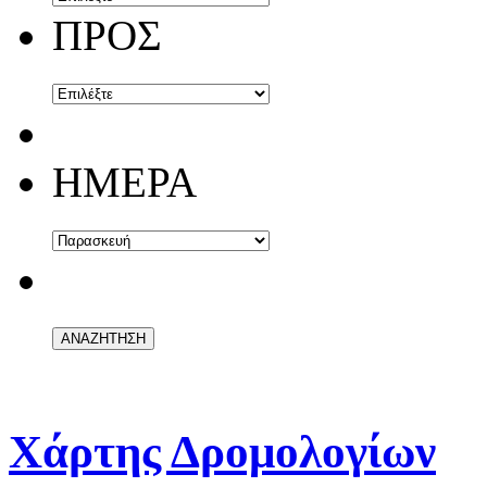
ΠΡΟΣ
ΗΜΕΡΑ
Χάρτης Δρομολογίων