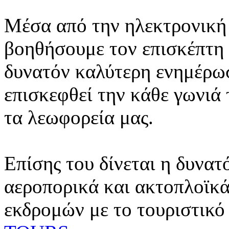
Μέσα από την ηλεκτρονική 
βοηθήσουμε τον επισκέπτη 
δυνατόν καλύτερη ενημέρωσ
επισκεφθεί την κάθε γωνιά
τα λεωφορεία μας.
Επίσης του δίνεται η δυνατ
αεροπορικά και ακτοπλοϊκά
εκδρομών με το τουριστικό