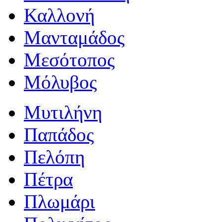
Καλλονή
Μανταμάδος
Μεσότοπος
Μόλυβος
Μυτιλήνη
Παπάδος
Πελόπη
Πέτρα
Πλωμάρι