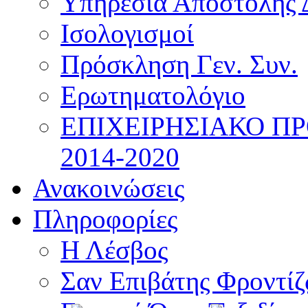
Υπηρεσία Αποστολής 
Ισολογισμοί
Πρόσκληση Γεν. Συν.
Ερωτηματολόγιο
ΕΠΙΧΕΙΡΗΣΙΑΚΟ Π
2014-2020
Ανακοινώσεις
Πληροφορίες
Η Λέσβος
Σαν Επιβάτης Φροντί