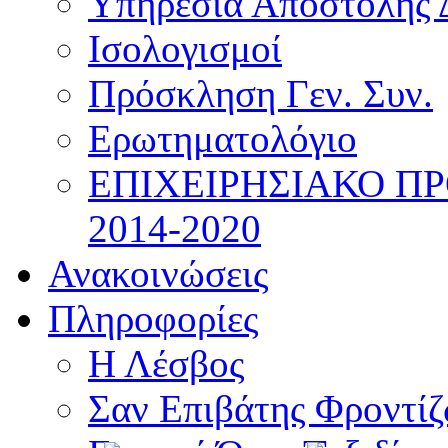
Υπηρεσία Αποστολής 
Ισολογισμοί
Πρόσκληση Γεν. Συν.
Ερωτηματολόγιο
ΕΠΙΧΕΙΡΗΣΙΑΚΟ Π
2014-2020
Ανακοινώσεις
Πληροφορίες
Η Λέσβος
Σαν Επιβάτης Φροντί