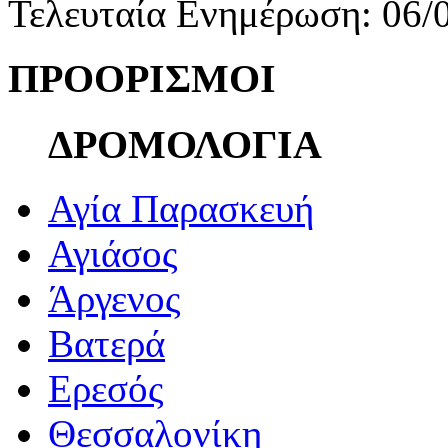
Τελευταία Ενημέρωση: 06/
ΠΡΟΟΡΙΣΜΟΙ
ΔΡΟΜΟΛΟΓΙΑ
Αγία Παρασκευή
Αγιάσος
Άργενος
Βατερά
Ερεσός
Θεσσαλονίκη