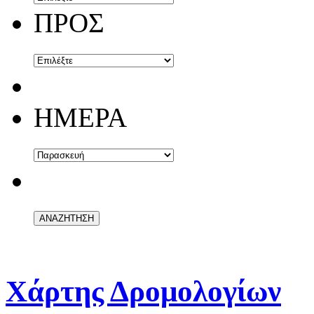
ΠΡΟΣ
ΗΜΕΡΑ
Χάρτης Δρομολογίων