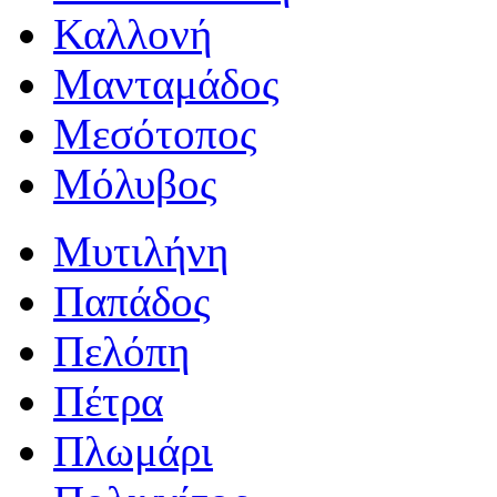
Καλλονή
Μανταμάδος
Μεσότοπος
Μόλυβος
Μυτιλήνη
Παπάδος
Πελόπη
Πέτρα
Πλωμάρι