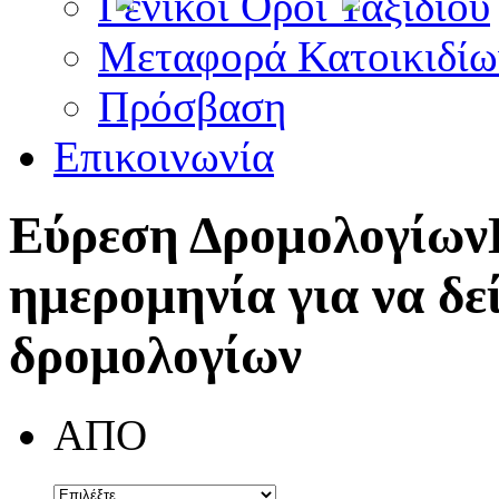
Γενικοί Όροι Ταξιδίου
Μεταφορά Κατοικιδίω
Πρόσβαση
Επικοινωνία
Εύρεση Δρομολογίων
ημερομηνία για να δε
δρομολογίων
ΑΠΟ