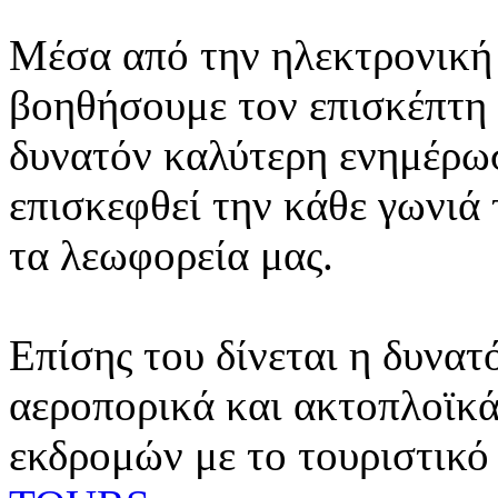
Μέσα από την ηλεκτρονική 
βοηθήσουμε τον επισκέπτη 
δυνατόν καλύτερη ενημέρωσ
επισκεφθεί την κάθε γωνιά
τα λεωφορεία μας.
Επίσης του δίνεται η δυνατ
αεροπορικά και ακτοπλοϊκά
εκδρομών με το τουριστικό