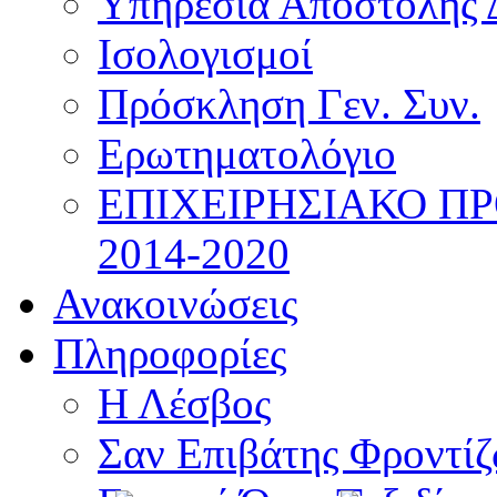
Υπηρεσία Αποστολής 
Ισολογισμοί
Πρόσκληση Γεν. Συν.
Ερωτηματολόγιο
ΕΠΙΧΕΙΡΗΣΙΑΚΟ Π
2014-2020
Ανακοινώσεις
Πληροφορίες
Η Λέσβος
Σαν Επιβάτης Φροντί