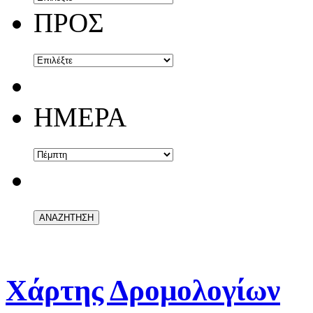
ΠΡΟΣ
ΗΜΕΡΑ
Χάρτης Δρομολογίων