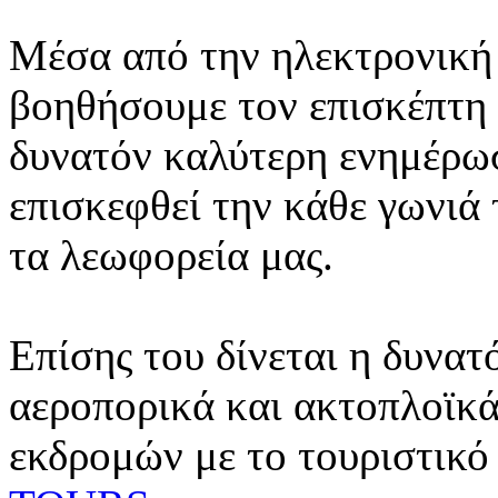
Μέσα από την ηλεκτρονική 
βοηθήσουμε τον επισκέπτη 
δυνατόν καλύτερη ενημέρωσ
επισκεφθεί την κάθε γωνιά
τα λεωφορεία μας.
Επίσης του δίνεται η δυνατ
αεροπορικά και ακτοπλοϊκά
εκδρομών με το τουριστικό