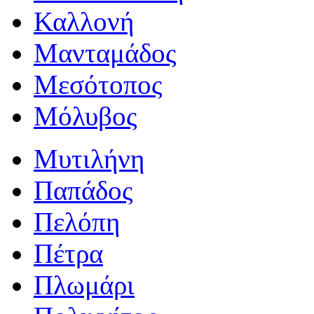
Καλλονή
Μανταμάδος
Μεσότοπος
Μόλυβος
Μυτιλήνη
Παπάδος
Πελόπη
Πέτρα
Πλωμάρι