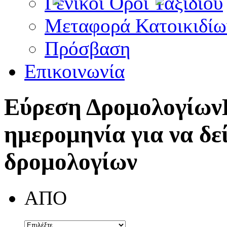
Γενικοί Όροι Ταξιδίου
Μεταφορά Κατοικιδίω
Πρόσβαση
Επικοινωνία
Εύρεση Δρομολογίων
ημερομηνία για να δε
δρομολογίων
ΑΠΟ