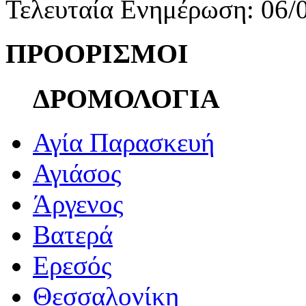
Τελευταία Ενημέρωση: 06/
ΠΡΟΟΡΙΣΜΟΙ
ΔΡΟΜΟΛΟΓΙΑ
Αγία Παρασκευή
Αγιάσος
Άργενος
Βατερά
Ερεσός
Θεσσαλονίκη