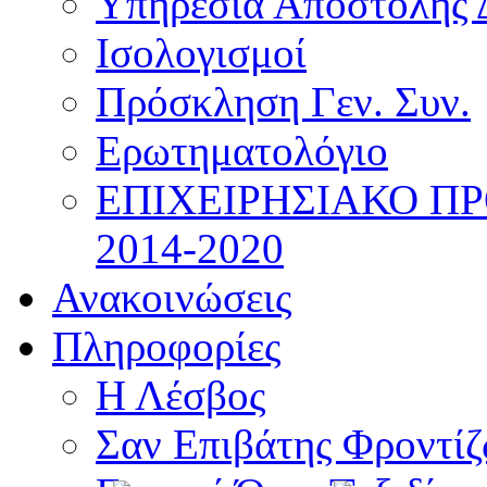
Υπηρεσία Αποστολής 
Ισολογισμοί
Πρόσκληση Γεν. Συν.
Ερωτηματολόγιο
ΕΠΙΧΕΙΡΗΣΙΑΚΟ Π
2014-2020
Ανακοινώσεις
Πληροφορίες
Η Λέσβος
Σαν Επιβάτης Φροντί