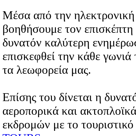
Μέσα από την ηλεκτρονική 
βοηθήσουμε τον επισκέπτη 
δυνατόν καλύτερη ενημέρωσ
επισκεφθεί την κάθε γωνιά
τα λεωφορεία μας.
Επίσης του δίνεται η δυνατ
αεροπορικά και ακτοπλοϊκά
εκδρομών με το τουριστικό