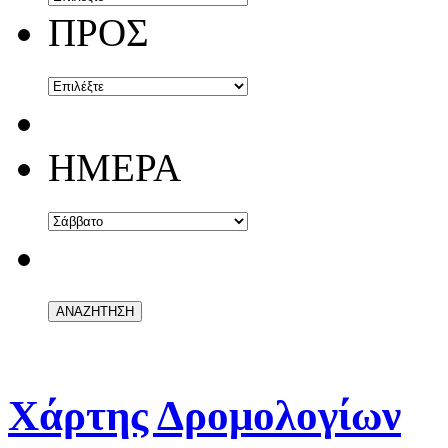
ΠΡΟΣ
ΗΜΕΡΑ
Χάρτης Δρομολογίων