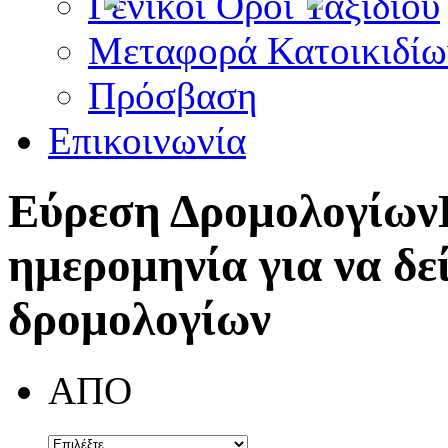
Γενικοί Όροι Ταξιδίου
Μεταφορά Κατοικιδίω
Πρόσβαση
Επικοινωνία
Εύρεση Δρομολογίων
ημερομηνία για να δε
δρομολογίων
ΑΠΟ