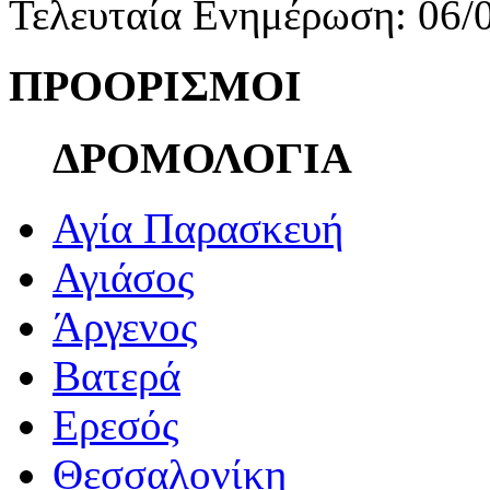
Τελευταία Ενημέρωση: 06/
ΠΡΟΟΡΙΣΜΟΙ
ΔΡΟΜΟΛΟΓΙΑ
Αγία Παρασκευή
Αγιάσος
Άργενος
Βατερά
Ερεσός
Θεσσαλονίκη