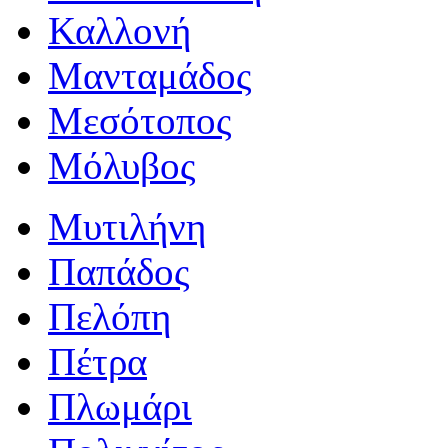
Καλλονή
Μανταμάδος
Μεσότοπος
Μόλυβος
Μυτιλήνη
Παπάδος
Πελόπη
Πέτρα
Πλωμάρι