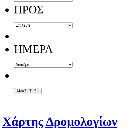
ΠΡΟΣ
ΗΜΕΡΑ
Χάρτης Δρομολογίων