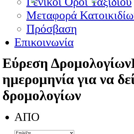
Γενικοί Όροι Ταξιδίου
Μεταφορά Κατοικιδίω
Πρόσβαση
Επικοινωνία
Εύρεση Δρομολογίων
ημερομηνία για να δε
δρομολογίων
ΑΠΟ