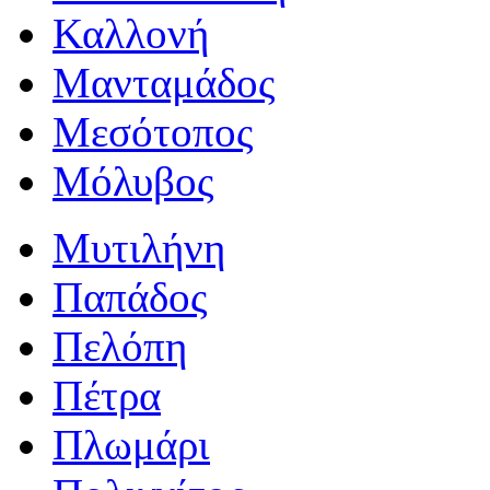
Καλλονή
Μανταμάδος
Μεσότοπος
Μόλυβος
Μυτιλήνη
Παπάδος
Πελόπη
Πέτρα
Πλωμάρι