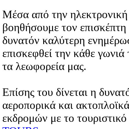
Μέσα από την ηλεκτρονική 
βοηθήσουμε τον επισκέπτη 
δυνατόν καλύτερη ενημέρωσ
επισκεφθεί την κάθε γωνιά
τα λεωφορεία μας.
Επίσης του δίνεται η δυνατ
αεροπορικά και ακτοπλοϊκά
εκδρομών με το τουριστικό