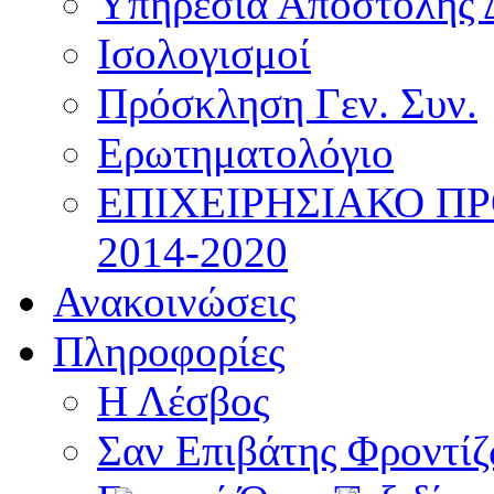
Υπηρεσία Αποστολής 
Ισολογισμοί
Πρόσκληση Γεν. Συν.
Ερωτηματολόγιο
ΕΠΙΧΕΙΡΗΣΙΑΚΟ Π
2014-2020
Ανακοινώσεις
Πληροφορίες
Η Λέσβος
Σαν Επιβάτης Φροντί