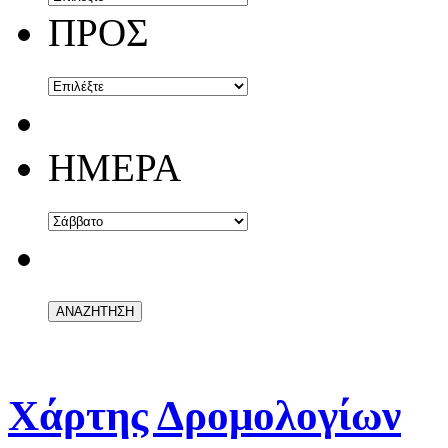
ΠΡΟΣ
ΗΜΕΡΑ
Χάρτης Δρομολογίων