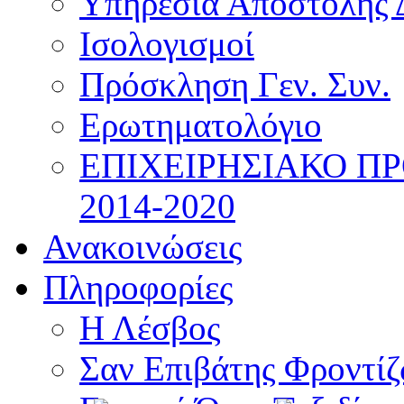
Υπηρεσία Αποστολής 
Ισολογισμοί
Πρόσκληση Γεν. Συν.
Ερωτηματολόγιο
ΕΠΙΧΕΙΡΗΣΙΑΚΟ Π
2014-2020
Ανακοινώσεις
Πληροφορίες
Η Λέσβος
Σαν Επιβάτης Φροντί