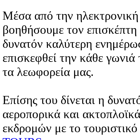
Μέσα από την ηλεκτρονική 
βοηθήσουμε τον επισκέπτη 
δυνατόν καλύτερη ενημέρωσ
επισκεφθεί την κάθε γωνιά
τα λεωφορεία μας.
Επίσης του δίνεται η δυνατ
αεροπορικά και ακτοπλοϊκά
εκδρομών με το τουριστικό