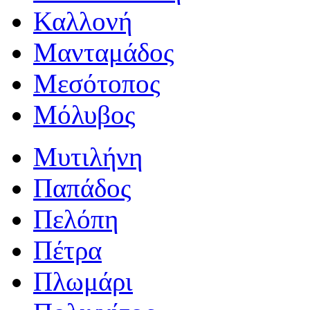
Καλλονή
Μανταμάδος
Μεσότοπος
Μόλυβος
Μυτιλήνη
Παπάδος
Πελόπη
Πέτρα
Πλωμάρι