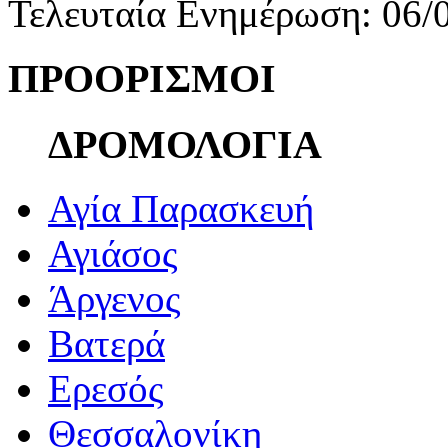
Τελευταία Ενημέρωση: 06/
ΠΡΟΟΡΙΣΜΟΙ
ΔΡΟΜΟΛΟΓΙΑ
Αγία Παρασκευή
Αγιάσος
Άργενος
Βατερά
Ερεσός
Θεσσαλονίκη