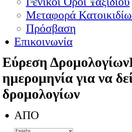
Γενικοί Όροι Ταξιδίου
Μεταφορά Κατοικιδίω
Πρόσβαση
Επικοινωνία
Εύρεση Δρομολογίων
ημερομηνία για να δε
δρομολογίων
ΑΠΟ