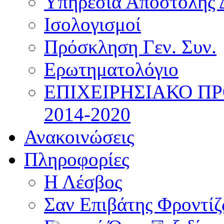
Υπηρεσία Αποστολής 
Ισολογισμοί
Πρόσκληση Γεν. Συν.
Ερωτηματολόγιο
ΕΠΙΧΕΙΡΗΣΙΑΚΟ Π
2014-2020
Ανακοινώσεις
Πληροφορίες
Η Λέσβος
Σαν Επιβάτης Φροντί