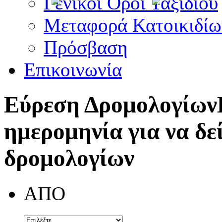
Γενικοί Όροι Ταξιδίου
Μεταφορά Κατοικιδίω
Πρόσβαση
Επικοινωνία
Εύρεση Δρομολογίων
ημερομηνία για να δε
δρομολογίων
ΑΠΟ