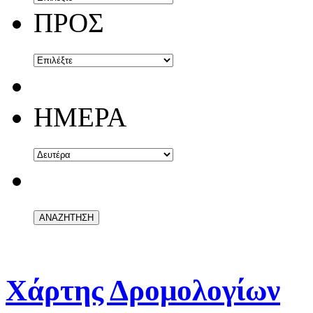
ΠΡΟΣ
ΗΜΕΡΑ
Χάρτης Δρομολογίων