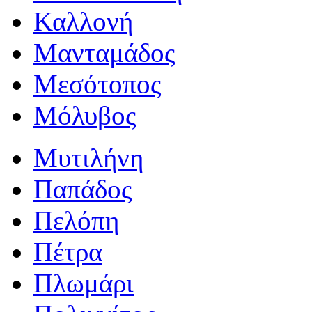
Καλλονή
Μανταμάδος
Μεσότοπος
Μόλυβος
Μυτιλήνη
Παπάδος
Πελόπη
Πέτρα
Πλωμάρι