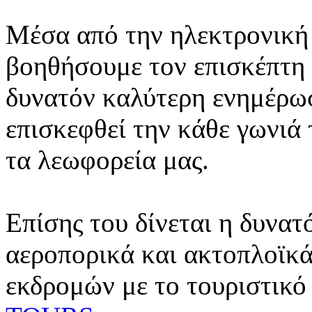
Μέσα από την ηλεκτρονική 
βοηθήσουμε τον επισκέπτη 
δυνατόν καλύτερη ενημέρωσ
επισκεφθεί την κάθε γωνιά
τα λεωφορεία μας.
Επίσης του δίνεται η δυνατ
αεροπορικά και ακτοπλοϊκά
εκδρομών με το τουριστικό