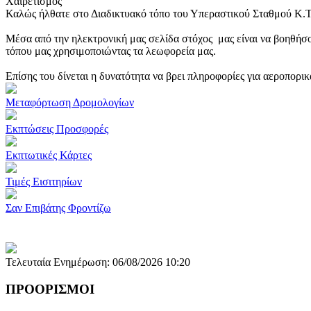
Χαιρετισμός
Καλώς ήλθατε στο Διαδικτυακό τόπο του Υπεραστικού Σταθμού Κ.
Μέσα από την ηλεκτρονική μας σελίδα στόχος μας είναι να βοηθήσο
τόπου μας χρησιμοποιώντας τα λεωφορεία μας.
Επίσης του δίνεται η δυνατότητα να βρει πληροφορίες για αεροπορι
Μεταφόρτωση Δρομολογίων
Εκπτώσεις Προσφορές
Εκπτωτικές Κάρτες
Τιμές Εισιτηρίων
Σαν Επιβάτης Φροντίζω
Τελευταία Ενημέρωση: 06/08/2026 10:20
ΠΡΟΟΡΙΣΜΟΙ