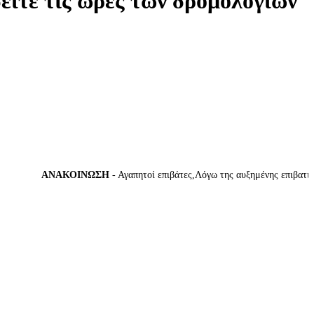
δείτε τις ώρες των δρομολογίων
ΑΝΑΚΟΙΝΩΣΗ
- Αγαπητοί επιβάτες,Λόγω της αυξημένης επιβατικής κ