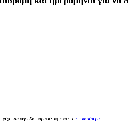
ιαδρομή και ημερομηνία για να 
 τρέχουσα περίοδο, παρακαλούμε να πρ...
περισσότερα