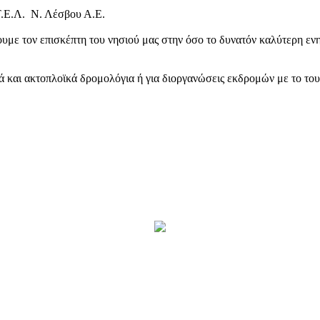
Τ.Ε.Λ. Ν. Λέσβου Α.Ε.
υμε τον επισκέπτη του νησιού μας στην όσο το δυνατόν καλύτερη ενη
κά και ακτοπλοϊκά δρομολόγια ή για διοργανώσεις εκδρομών με το το