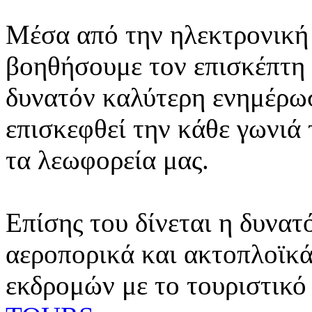
Μέσα από την ηλεκτρονική 
βοηθήσουμε τον επισκέπτη 
δυνατόν καλύτερη ενημέρωσ
επισκεφθεί την κάθε γωνιά
τα λεωφορεία μας.
Επίσης του δίνεται η δυνατ
αεροπορικά και ακτοπλοϊκά
εκδρομών με το τουριστικό