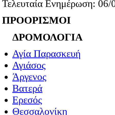
Τελευταία Ενημέρωση: 06/
ΠΡΟΟΡΙΣΜΟΙ
ΔΡΟΜΟΛΟΓΙΑ
Αγία Παρασκευή
Αγιάσος
Άργενος
Βατερά
Ερεσός
Θεσσαλονίκη