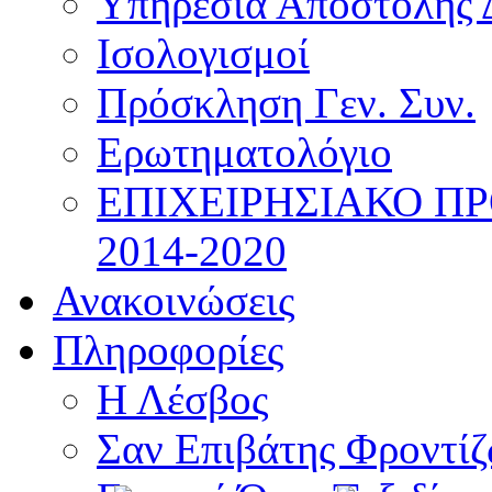
Υπηρεσία Αποστολής 
Ισολογισμοί
Πρόσκληση Γεν. Συν.
Ερωτηματολόγιο
ΕΠΙΧΕΙΡΗΣΙΑΚΟ Π
2014-2020
Ανακοινώσεις
Πληροφορίες
Η Λέσβος
Σαν Επιβάτης Φροντί