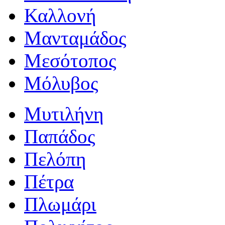
Καλλονή
Μανταμάδος
Μεσότοπος
Μόλυβος
Μυτιλήνη
Παπάδος
Πελόπη
Πέτρα
Πλωμάρι