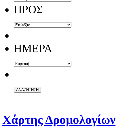
ΠΡΟΣ
ΗΜΕΡΑ
Χάρτης Δρομολογίων