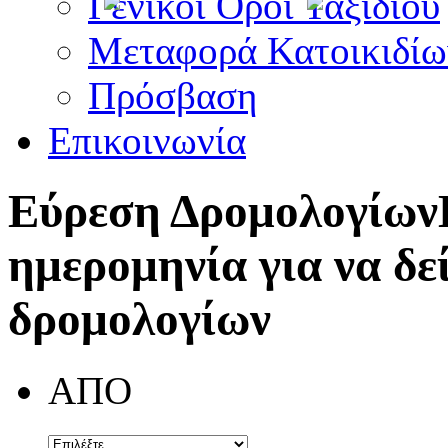
Γενικοί Όροι Ταξιδίου
Μεταφορά Κατοικιδίω
Πρόσβαση
Επικοινωνία
Εύρεση Δρομολογίων
ημερομηνία για να δε
δρομολογίων
ΑΠΟ