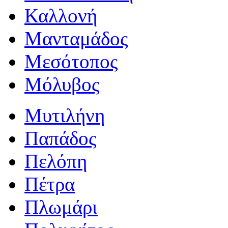
Καλλονή
Μανταμάδος
Μεσότοπος
Μόλυβος
Μυτιλήνη
Παπάδος
Πελόπη
Πέτρα
Πλωμάρι