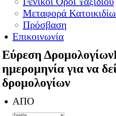
Γενικοί Όροι Ταξιδίου
Μεταφορά Κατοικιδίω
Πρόσβαση
Επικοινωνία
Εύρεση Δρομολογίων
ημερομηνία για να δε
δρομολογίων
ΑΠΟ