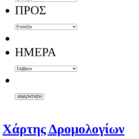
ΠΡΟΣ
ΗΜΕΡΑ
Χάρτης Δρομολογίων