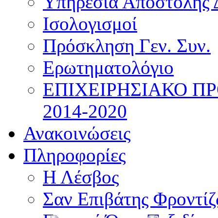
Υπηρεσία Αποστολής 
Ισολογισμοί
Πρόσκληση Γεν. Συν.
Ερωτηματολόγιο
ΕΠΙΧΕΙΡΗΣΙΑΚΟ Π
2014-2020
Ανακοινώσεις
Πληροφορίες
Η Λέσβος
Σαν Επιβάτης Φροντί