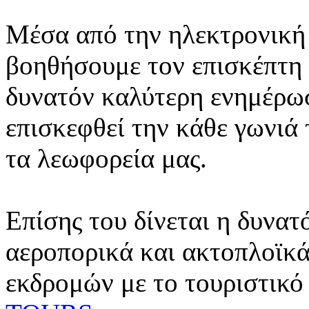
Μέσα από την ηλεκτρονική 
βοηθήσουμε τον επισκέπτη 
δυνατόν καλύτερη ενημέρωσ
επισκεφθεί την κάθε γωνιά
τα λεωφορεία μας.
Επίσης του δίνεται η δυνατ
αεροπορικά και ακτοπλοϊκά
εκδρομών με το τουριστικό