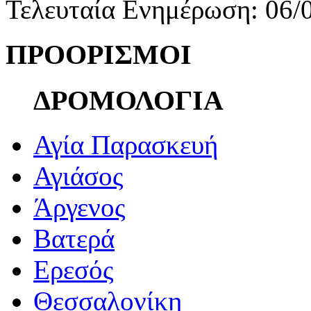
Τελευταία Ενημέρωση: 06/
ΠΡΟΟΡΙΣΜΟΙ
ΔΡΟΜΟΛΟΓΙΑ
Αγία Παρασκευή
Αγιάσος
Άργενος
Βατερά
Ερεσός
Θεσσαλονίκη