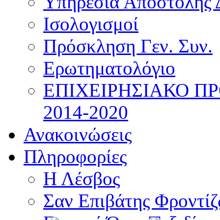
Υπηρεσία Αποστολής 
Ισολογισμοί
Πρόσκληση Γεν. Συν.
Ερωτηματολόγιο
ΕΠΙΧΕΙΡΗΣΙΑΚΟ Π
2014-2020
Ανακοινώσεις
Πληροφορίες
Η Λέσβος
Σαν Επιβάτης Φροντί