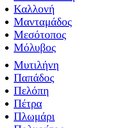
Καλλονή
Μανταμάδος
Μεσότοπος
Μόλυβος
Μυτιλήνη
Παπάδος
Πελόπη
Πέτρα
Πλωμάρι