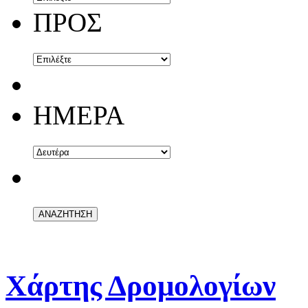
ΠΡΟΣ
ΗΜΕΡΑ
Χάρτης Δρομολογίων