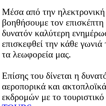
Μέσα από την ηλεκτρονική 
βοηθήσουμε τον επισκέπτη 
δυνατόν καλύτερη ενημέρωσ
επισκεφθεί την κάθε γωνιά
τα λεωφορεία μας.
Επίσης του δίνεται η δυνατ
αεροπορικά και ακτοπλοϊκά
εκδρομών με το τουριστικό