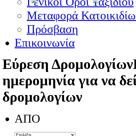
Γενικοί Όροι Ταξιδίου
Μεταφορά Κατοικιδίω
Πρόσβαση
Επικοινωνία
Εύρεση Δρομολογίων
ημερομηνία για να δε
δρομολογίων
ΑΠΟ