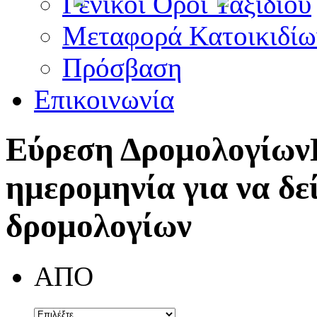
Γενικοί Όροι Ταξιδίου
Μεταφορά Κατοικιδίω
Πρόσβαση
Επικοινωνία
Εύρεση Δρομολογίων
ημερομηνία για να δε
δρομολογίων
ΑΠΟ