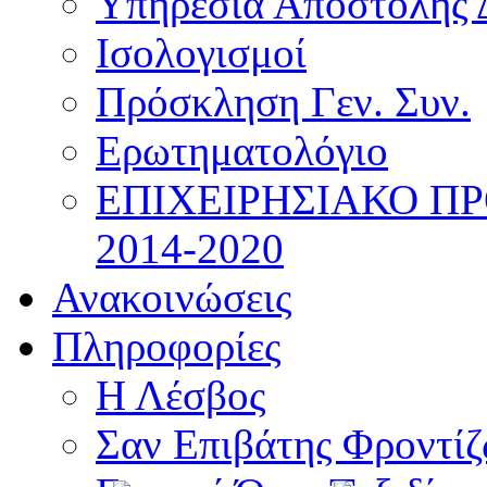
Υπηρεσία Αποστολής 
Ισολογισμοί
Πρόσκληση Γεν. Συν.
Ερωτηματολόγιο
ΕΠΙΧΕΙΡΗΣΙΑΚΟ Π
2014-2020
Ανακοινώσεις
Πληροφορίες
Η Λέσβος
Σαν Επιβάτης Φροντί