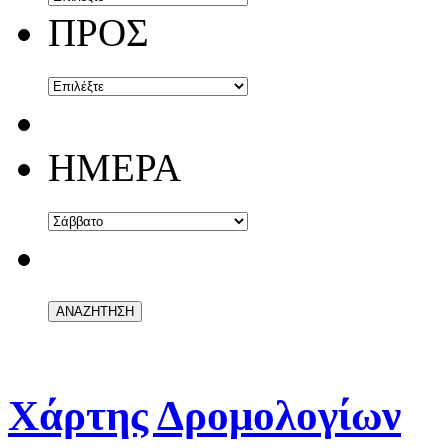
ΠΡΟΣ
ΗΜΕΡΑ
Χάρτης Δρομολογίων