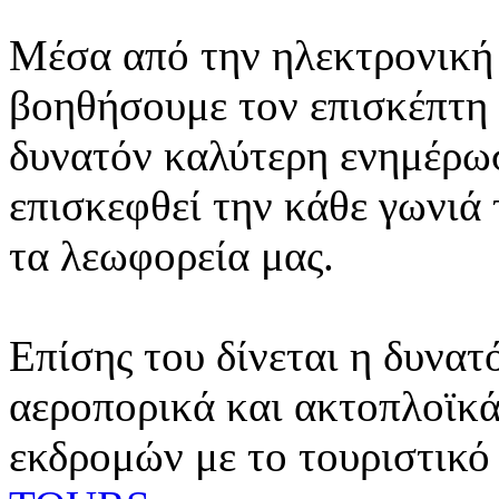
Μέσα από την ηλεκτρονική 
βοηθήσουμε τον επισκέπτη 
δυνατόν καλύτερη ενημέρωσ
επισκεφθεί την κάθε γωνιά
τα λεωφορεία μας.
Επίσης του δίνεται η δυνατ
αεροπορικά και ακτοπλοϊκά
εκδρομών με το τουριστικό