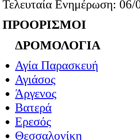
Τελευταία Ενημέρωση: 06/
ΠΡΟΟΡΙΣΜΟΙ
ΔΡΟΜΟΛΟΓΙΑ
Αγία Παρασκευή
Αγιάσος
Άργενος
Βατερά
Ερεσός
Θεσσαλονίκη