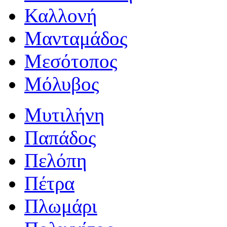
Καλλονή
Μανταμάδος
Μεσότοπος
Μόλυβος
Μυτιλήνη
Παπάδος
Πελόπη
Πέτρα
Πλωμάρι