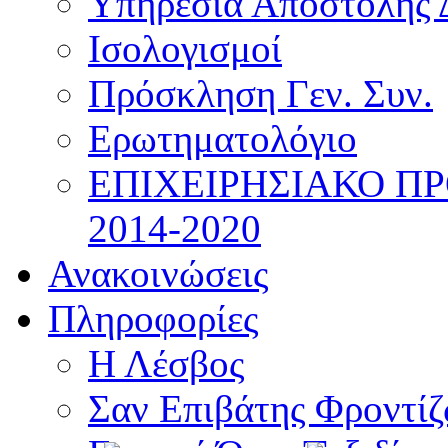
Υπηρεσία Αποστολής 
Ισολογισμοί
Πρόσκληση Γεν. Συν.
Ερωτηματολόγιο
ΕΠΙΧΕΙΡΗΣΙΑΚΟ Π
2014-2020
Ανακοινώσεις
Πληροφορίες
Η Λέσβος
Σαν Επιβάτης Φροντί