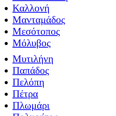
Καλλονή
Μανταμάδος
Μεσότοπος
Μόλυβος
Μυτιλήνη
Παπάδος
Πελόπη
Πέτρα
Πλωμάρι