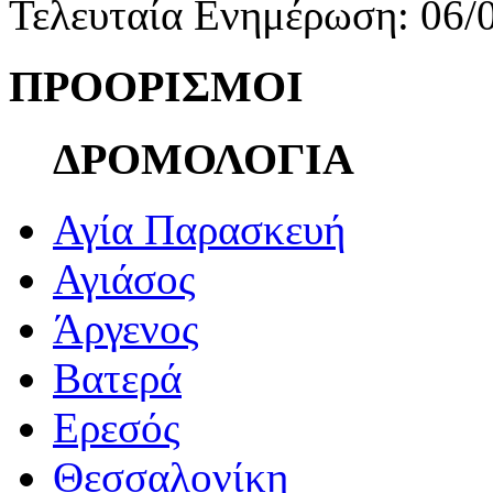
Τελευταία Ενημέρωση: 06/
ΠΡΟΟΡΙΣΜΟΙ
ΔΡΟΜΟΛΟΓΙΑ
Αγία Παρασκευή
Αγιάσος
Άργενος
Βατερά
Ερεσός
Θεσσαλονίκη