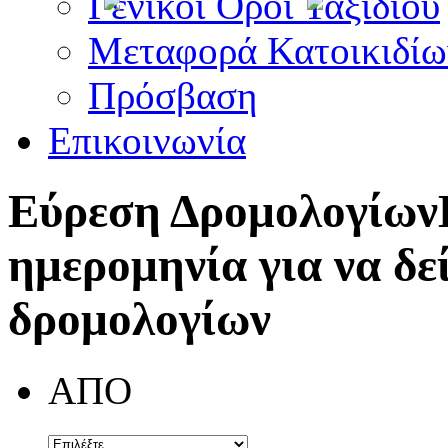
Γενικοί Όροι Ταξιδίου
Μεταφορά Κατοικιδίω
Πρόσβαση
Επικοινωνία
Εύρεση Δρομολογίων
ημερομηνία για να δε
δρομολογίων
ΑΠΟ