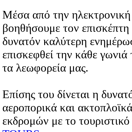
Μέσα από την ηλεκτρονική 
βοηθήσουμε τον επισκέπτη 
δυνατόν καλύτερη ενημέρωσ
επισκεφθεί την κάθε γωνιά
τα λεωφορεία μας.
Επίσης του δίνεται η δυνατ
αεροπορικά και ακτοπλοϊκά
εκδρομών με το τουριστικό