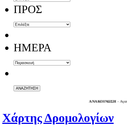
ΠΡΟΣ
ΗΜΕΡΑ
ΑΝΑΚΟΙΝΩΣΗ
- Αγαπητοί επ
Χάρτης Δρομολογίων